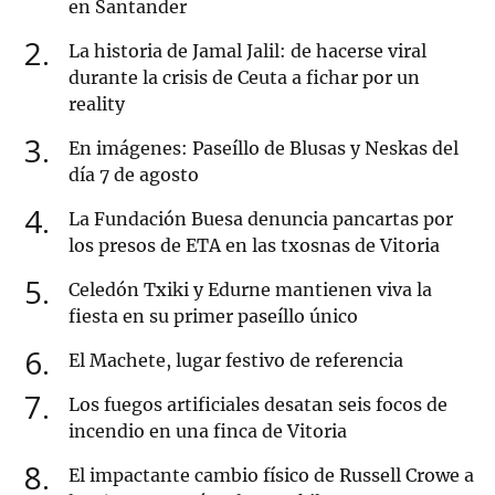
en Santander
2
La historia de Jamal Jalil: de hacerse viral
durante la crisis de Ceuta a fichar por un
reality
3
En imágenes: Paseíllo de Blusas y Neskas del
día 7 de agosto
4
La Fundación Buesa denuncia pancartas por
los presos de ETA en las txosnas de Vitoria
5
Celedón Txiki y Edurne mantienen viva la
fiesta en su primer paseíllo único
6
El Machete, lugar festivo de referencia
7
Los fuegos artificiales desatan seis focos de
incendio en una finca de Vitoria
8
El impactante cambio físico de Russell Crowe a