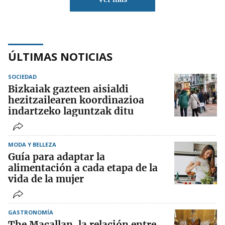
ÚLTIMAS NOTICIAS
SOCIEDAD
Bizkaiak gazteen aisialdi
hezitzailearen koordinazioa
indartzeko laguntzak ditu
MODA Y BELLEZA
Guía para adaptar la
alimentación a cada etapa de la
vida de la mujer
GASTRONOMÍA
The Macallan, la relación entre