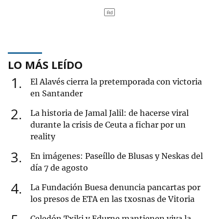
LO MÁS LEÍDO
1
El Alavés cierra la pretemporada con victoria
en Santander
2
La historia de Jamal Jalil: de hacerse viral
durante la crisis de Ceuta a fichar por un
reality
3
En imágenes: Paseíllo de Blusas y Neskas del
día 7 de agosto
4
La Fundación Buesa denuncia pancartas por
los presos de ETA en las txosnas de Vitoria
Celedón Txiki y Edurne mantienen viva la