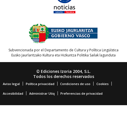
Subvencionada por el Departamento de Cultura y Política Lingüística
Eusko Jaurlaritzako Kultura eta Hizkuntza Politika Sailak lagunduta
© Ediciones Izoria 2004, S.L.
Todos los derechos reservados
Aviso legal
Política privacidad
Condiciones de uso
Cookies
Accesibilidad
Administrar Utiq
Preferencias de privacidad