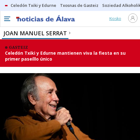
Celedón Txiki y Edurne
Txosnas de Gasteiz
Soziedad Alkoholi
Kiosko
JOAN MANUEL SERRAT
GASTEIZ
Celedón Txiki y Edurne mantienen viva la fiesta en su
primer paseíllo único