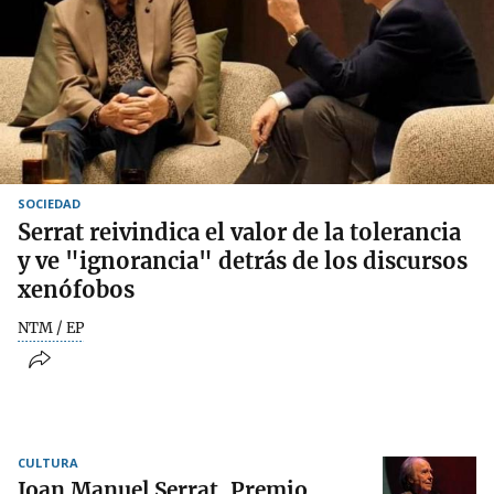
SOCIEDAD
Serrat reivindica el valor de la tolerancia
y ve "ignorancia" detrás de los discursos
xenófobos
NTM / EP
CULTURA
Joan Manuel Serrat, Premio