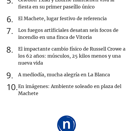
5
fiesta en su primer paseíllo único
6
El Machete, lugar festivo de referencia
7
Los fuegos artificiales desatan seis focos de
incendio en una finca de Vitoria
8
El impactante cambio físico de Russell Crowe a
los 62 años: músculos, 25 kilos menos y una
nueva vida
9
A mediodía, mucha alegría en La Blanca
10
En imágenes: Ambiente soleado en plaza del
Machete