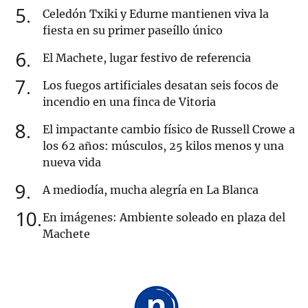
5
Celedón Txiki y Edurne mantienen viva la
fiesta en su primer paseíllo único
6
El Machete, lugar festivo de referencia
7
Los fuegos artificiales desatan seis focos de
incendio en una finca de Vitoria
8
El impactante cambio físico de Russell Crowe a
los 62 años: músculos, 25 kilos menos y una
nueva vida
9
A mediodía, mucha alegría en La Blanca
10
En imágenes: Ambiente soleado en plaza del
Machete