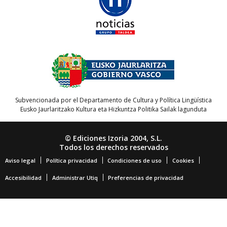
Subvencionada por el Departamento de Cultura y Política Lingüística
Eusko Jaurlaritzako Kultura eta Hizkuntza Politika Sailak lagunduta
© Ediciones Izoria 2004, S.L.
Todos los derechos reservados
Aviso legal
Política privacidad
Condiciones de uso
Cookies
Accesibilidad
Administrar Utiq
Preferencias de privacidad