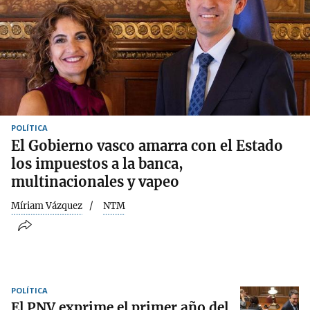
POLÍTICA
El Gobierno vasco amarra con el Estado
los impuestos a la banca,
multinacionales y vapeo
Míriam Vázquez
NTM
POLÍTICA
El PNV exprime el primer año del