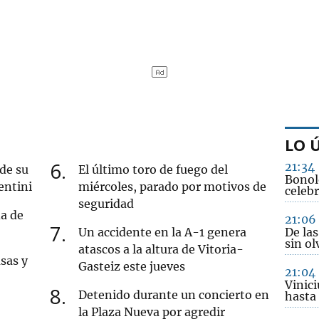
LO 
6
21:34
 de su
El último toro de fuego del
Bonol
entini
miércoles, parado por motivos de
celebr
seguridad
da de
21:06
7
Un accidente en la A-1 genera
De las
sin ol
atascos a la altura de Vitoria-
sas y
Gasteiz este jueves
21:04
Vinici
8
Detenido durante un concierto en
hasta
la Plaza Nueva por agredir