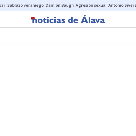
bar
Sablazo veraniego
Damion Baugh
Agresión sexual
Antonio Siver