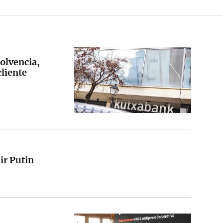
solvencia,
cliente
ir Putin