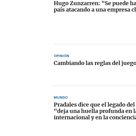
Hugo Zunzarren: "Se puede hac
país atacando a una empresa c
OPINIÓN
Cambiando las reglas del juego 
MUNDO
Pradales dice que el legado de
"deja una huella profunda en 
internacional y en la concienci