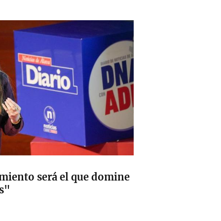
cimiento será el que domine
as"