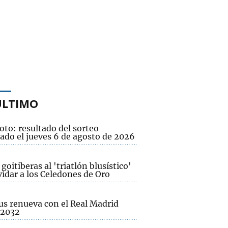
ÚLTIMO
oto: resultado del sorteo
ado el jueves 6 de agosto de 2026
 goitiberas al 'triatlón blusístico'
vidar a los Celedones de Oro
us renueva con el Real Madrid
 2032