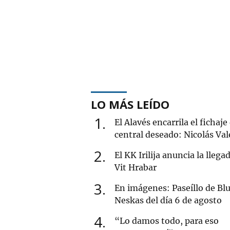
LO MÁS LEÍDO
1
El Alavés encarrila el fichaje
central deseado: Nicolás Val
2
El KK Irilija anuncia la llega
Vit Hrabar
3
En imágenes: Paseíllo de Blu
Neskas del día 6 de agosto
4
“Lo damos todo, para eso