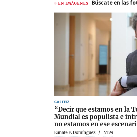
Búscate en las fot
EN IMÁGENES
GASTEIZ
“Decir que estamos en la T
Mundial es populista e intr
no estamos en ese escenar
Eunate F. Domínguez
NTM