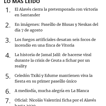
LO MÁS LEÍDO
1
El Alavés cierra la pretemporada con victoria
en Santander
2
En imágenes: Paseíllo de Blusas y Neskas del
día 7 de agosto
3
Los fuegos artificiales desatan seis focos de
incendio en una finca de Vitoria
4
La historia de Jamal Jalil: de hacerse viral
durante la crisis de Ceuta a fichar por un
reality
5
Celedón Txiki y Edurne mantienen viva la
fiesta en su primer paseíllo único
6
A mediodía, mucha alegría en La Blanca
7
Oficial: Nicolás Valentini ficha por el Alavés
hasta 2029