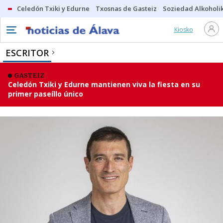
Celedón Txiki y Edurne
Txosnas de Gasteiz
Soziedad Alkoholi
Kiosko
ESCRITOR
GASTEIZ
Celedón Txiki y Edurne mantienen viva la fiesta en su
primer paseíllo único