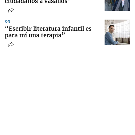
ciudadanos a vasallos”
ON
“Escribir literatura infantil es
para mí una terapia”