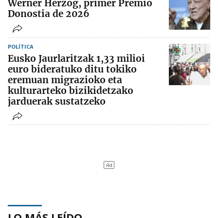
Werner Herzog, primer Premio
Donostia de 2026
POLÍTICA
Eusko Jaurlaritzak 1,33 milioi
euro bideratuko ditu tokiko
eremuan migrazioko eta
kulturarteko bizikidetzako
jarduerak sustatzeko
LO MÁS LEÍDO