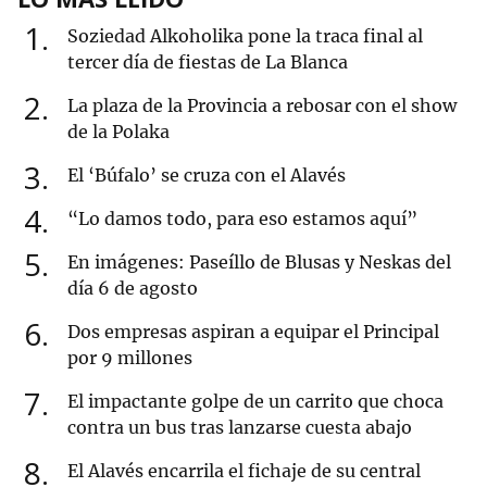
1
Soziedad Alkoholika pone la traca final al
tercer día de fiestas de La Blanca
2
La plaza de la Provincia a rebosar con el show
de la Polaka
3
El ‘Búfalo’ se cruza con el Alavés
4
“Lo damos todo, para eso estamos aquí”
5
En imágenes: Paseíllo de Blusas y Neskas del
día 6 de agosto
6
Dos empresas aspiran a equipar el Principal
por 9 millones
7
El impactante golpe de un carrito que choca
contra un bus tras lanzarse cuesta abajo
8
El Alavés encarrila el fichaje de su central