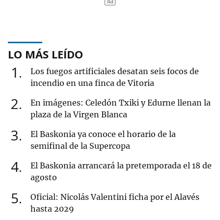
LO MÁS LEÍDO
1
Los fuegos artificiales desatan seis focos de
incendio en una finca de Vitoria
2
En imágenes: Celedón Txiki y Edurne llenan la
plaza de la Virgen Blanca
3
El Baskonia ya conoce el horario de la
semifinal de la Supercopa
4
El Baskonia arrancará la pretemporada el 18 de
agosto
5
Oficial: Nicolás Valentini ficha por el Alavés
hasta 2029