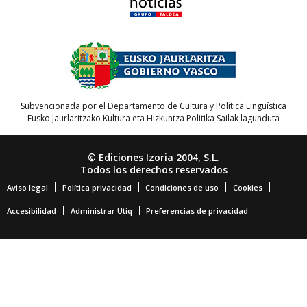
Subvencionada por el Departamento de Cultura y Política Lingüística
Eusko Jaurlaritzako Kultura eta Hizkuntza Politika Sailak lagunduta
© Ediciones Izoria 2004, S.L.
Todos los derechos reservados
Aviso legal
Política privacidad
Condiciones de uso
Cookies
Accesibilidad
Administrar Utiq
Preferencias de privacidad