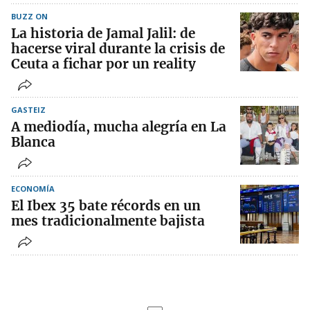
BUZZ ON
La historia de Jamal Jalil: de
hacerse viral durante la crisis de
Ceuta a fichar por un reality
GASTEIZ
A mediodía, mucha alegría en La
Blanca
ECONOMÍA
El Ibex 35 bate récords en un
mes tradicionalmente bajista