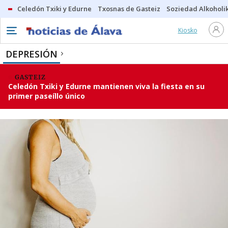
Celedón Txiki y Edurne
Txosnas de Gasteiz
Soziedad Alkoholi
Kiosko
DEPRESIÓN
GASTEIZ
Celedón Txiki y Edurne mantienen viva la fiesta en su
primer paseíllo único