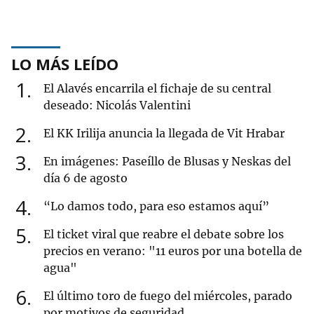
LO MÁS LEÍDO
1
El Alavés encarrila el fichaje de su central
deseado: Nicolás Valentini
2
El KK Irilija anuncia la llegada de Vit Hrabar
3
En imágenes: Paseíllo de Blusas y Neskas del
día 6 de agosto
4
“Lo damos todo, para eso estamos aquí”
5
El ticket viral que reabre el debate sobre los
precios en verano: "11 euros por una botella de
agua"
6
El último toro de fuego del miércoles, parado
por motivos de seguridad