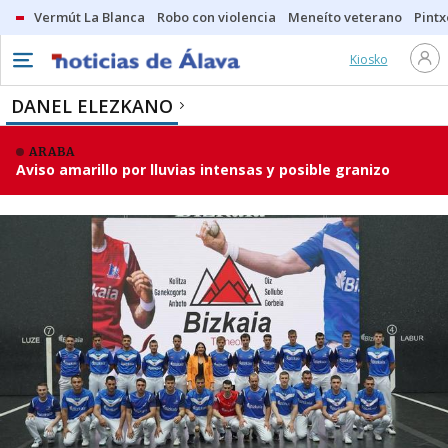
Vermút La Blanca
Robo con violencia
Meneíto veterano
Pintx
Kiosko
DANEL ELEZKANO
ARABA
Aviso amarillo por lluvias intensas y posible granizo