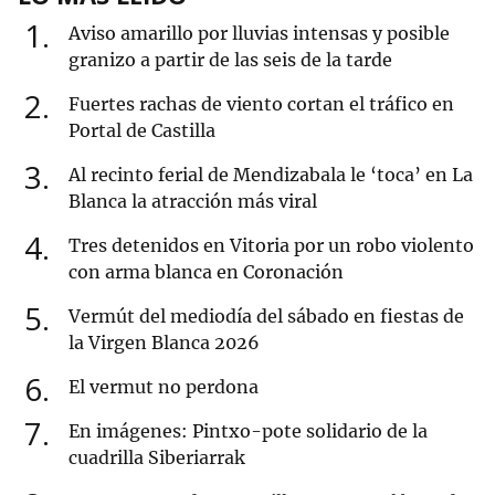
1
Aviso amarillo por lluvias intensas y posible
granizo a partir de las seis de la tarde
2
Fuertes rachas de viento cortan el tráfico en
Portal de Castilla
3
Al recinto ferial de Mendizabala le ‘toca’ en La
Blanca la atracción más viral
4
Tres detenidos en Vitoria por un robo violento
con arma blanca en Coronación
5
Vermút del mediodía del sábado en fiestas de
la Virgen Blanca 2026
6
El vermut no perdona
7
En imágenes: Pintxo-pote solidario de la
cuadrilla Siberiarrak