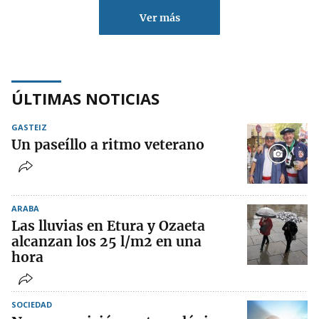
Ver más
ÚLTIMAS NOTICIAS
GASTEIZ
Un paseíllo a ritmo veterano
ARABA
Las lluvias en Etura y Ozaeta
alcanzan los 25 l/m2 en una
hora
SOCIEDAD