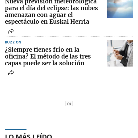
Nueva previsión meteorológica
para el día del eclipse: las nubes
amenazan con aguar el
espectáculo en Euskal Herria
BUZZ ON
¿Siempre tienes frío en la
oficina? El método de las tres
capas puede ser la solución
LO MÁS LEÍDO