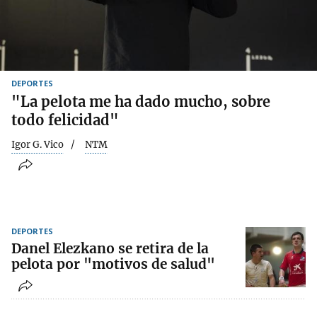
DEPORTES
"La pelota me ha dado mucho, sobre
todo felicidad"
Igor G. Vico
NTM
DEPORTES
Danel Elezkano se retira de la
pelota por "motivos de salud"