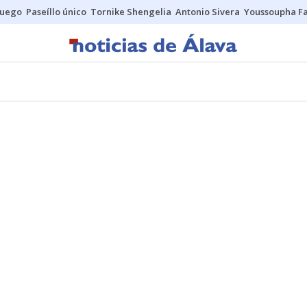
fuego
Paseíllo único
Tornike Shengelia
Antonio Sivera
Youssoupha Fa