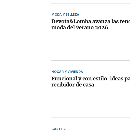
MODA Y BELLEZA
Devota&Lomba avanza las tend
moda del verano 2026
HOGAR Y VIVIENDA
Funcional y con estilo: ideas p
recibidor de casa
GASTEIZ