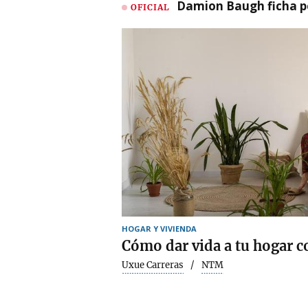
Damion Baugh ficha po
OFICIAL
HOGAR Y VIVIENDA
Cómo dar vida a tu hogar c
Uxue Carreras
NTM