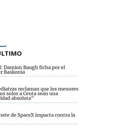
ÚLTIMO
l: Damion Baugh ficha por el
r Baskonia
ediatras reclaman que los menores
os solos a Ceuta sean una
ridad absoluta"
hete de SpaceX impacta contra la