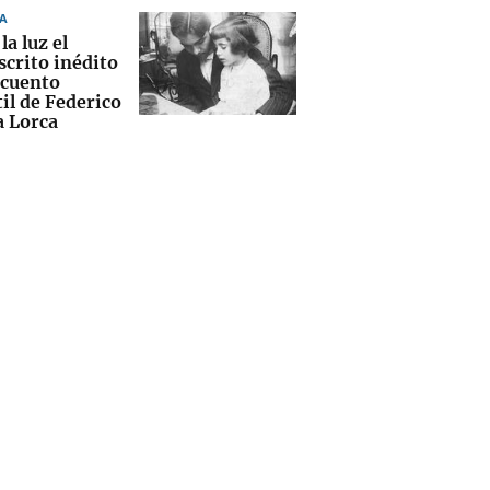
A
la luz el
crito inédito
 cuento
il de Federico
a Lorca