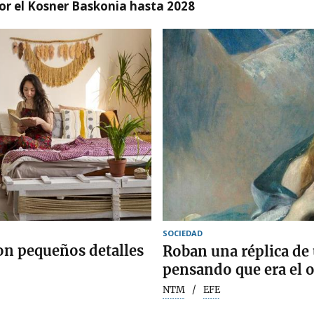
r el Kosner Baskonia hasta 2028
SOCIEDAD
on pequeños detalles
Roban una réplica de
pensando que era el o
NTM
EFE