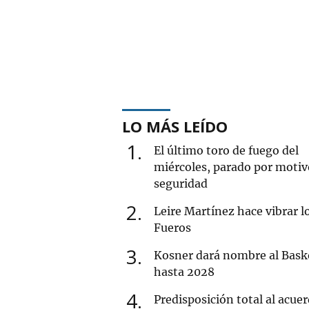
LO MÁS LEÍDO
1
El último toro de fuego del
miércoles, parado por motiv
seguridad
2
Leire Martínez hace vibrar l
Fueros
3
Kosner dará nombre al Bask
hasta 2028
4
Predisposición total al acue