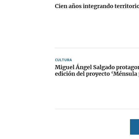
Cien años integrando territori
CULTURA
Miguel Ángel Salgado protago
edición del proyecto ‘Ménsula p