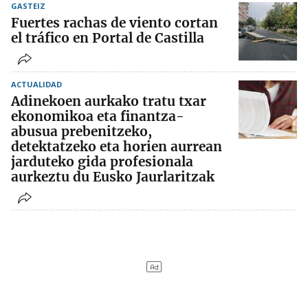
GASTEIZ
Fuertes rachas de viento cortan
el tráfico en Portal de Castilla
ACTUALIDAD
Adinekoen aurkako tratu txar
ekonomikoa eta finantza-
abusua prebenitzeko,
detektatzeko eta horien aurrean
jarduteko gida profesionala
aurkeztu du Eusko Jaurlaritzak