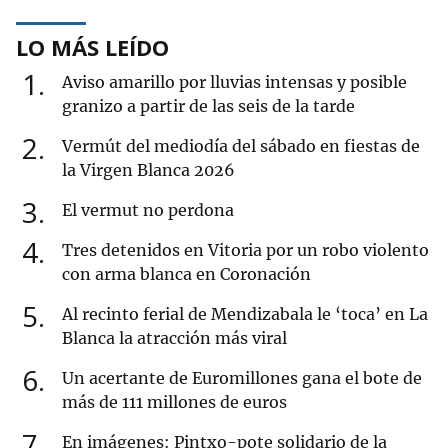
LO MÁS LEÍDO
1
Aviso amarillo por lluvias intensas y posible
granizo a partir de las seis de la tarde
2
Vermút del mediodía del sábado en fiestas de
la Virgen Blanca 2026
3
El vermut no perdona
4
Tres detenidos en Vitoria por un robo violento
con arma blanca en Coronación
5
Al recinto ferial de Mendizabala le ‘toca’ en La
Blanca la atracción más viral
6
Un acertante de Euromillones gana el bote de
más de 111 millones de euros
7
En imágenes: Pintxo-pote solidario de la