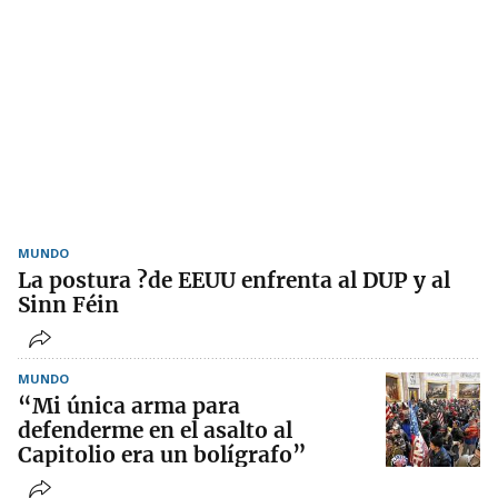
MUNDO
La postura ?de EEUU enfrenta al DUP y al
Sinn Féin
MUNDO
“Mi única arma para
defenderme en el asalto al
Capitolio era un bolígrafo”