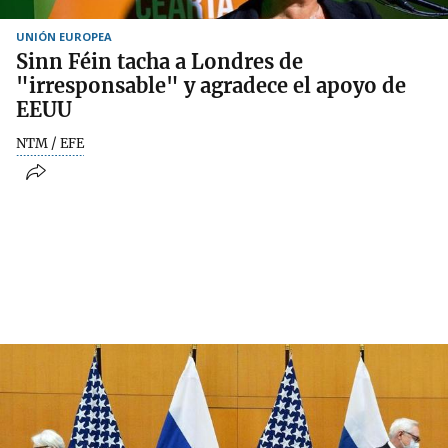
UNIÓN EUROPEA
Sinn Féin tacha a Londres de
"irresponsable" y agradece el apoyo de
EEUU
NTM / EFE