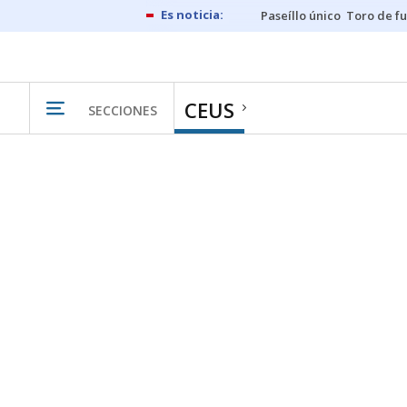
Paseíllo único
Toro de f
CEUS
SECCIONES