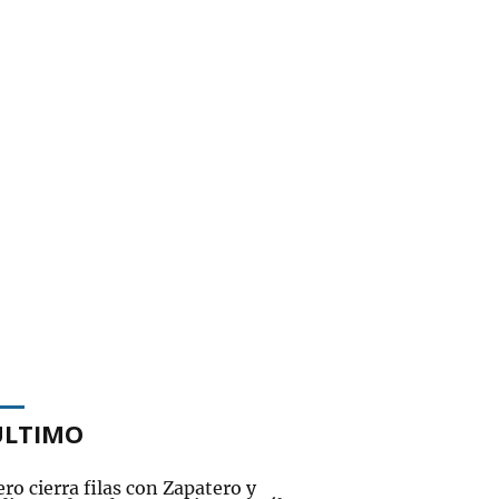
ÚLTIMO
o cierra filas con Zapatero y