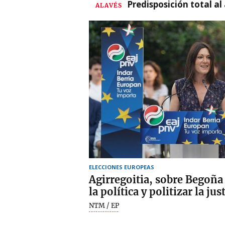
Predisposición total al
ALAVÉS
ELECCIONES EUROPEAS
Agirregoitia, sobre Begoña
la política y politizar la ju
NTM / EP