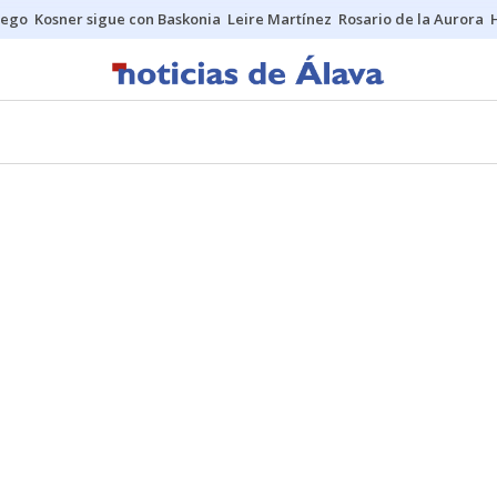
uego
Kosner sigue con Baskonia
Leire Martínez
Rosario de la Aurora