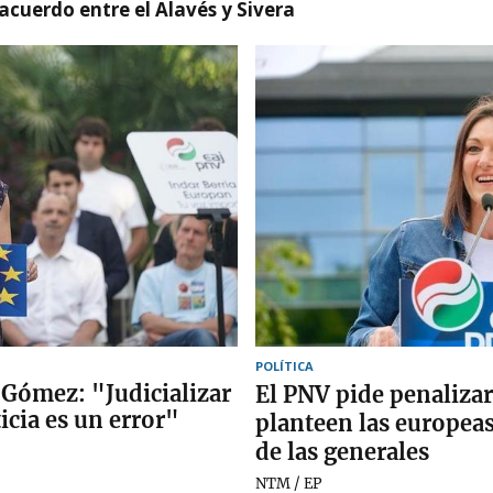
 acuerdo entre el Alavés y Sivera
POLÍTICA
 Gómez: "Judicializar
El PNV pide penalizar
sticia es un error"
planteen las europea
de las generales
NTM / EP