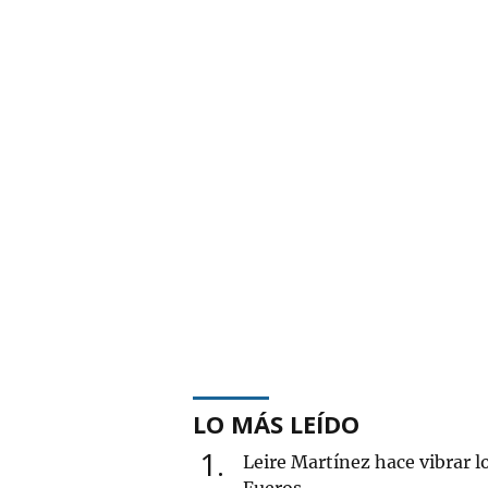
LO MÁS LEÍDO
1
Leire Martínez hace vibrar l
Fueros