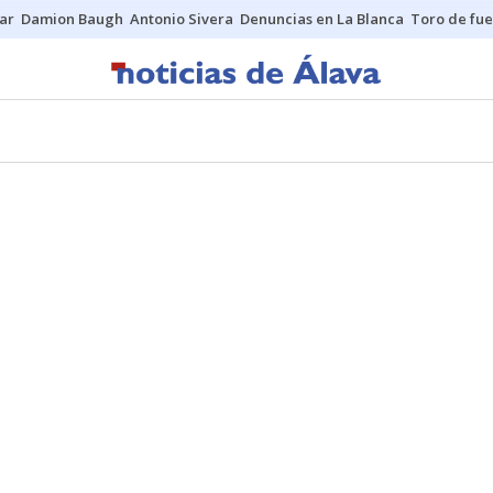
ar
Damion Baugh
Antonio Sivera
Denuncias en La Blanca
Toro de fu