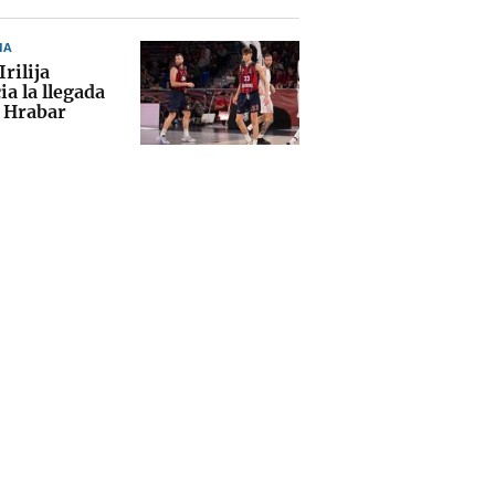
IA
Irilija
a la llegada
t Hrabar