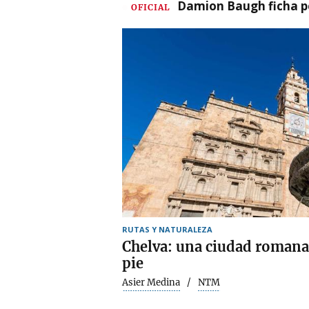
Damion Baugh ficha po
OFICIAL
RUTAS Y NATURALEZA
Chelva: una ciudad romana 
pie
Asier Medina
NTM