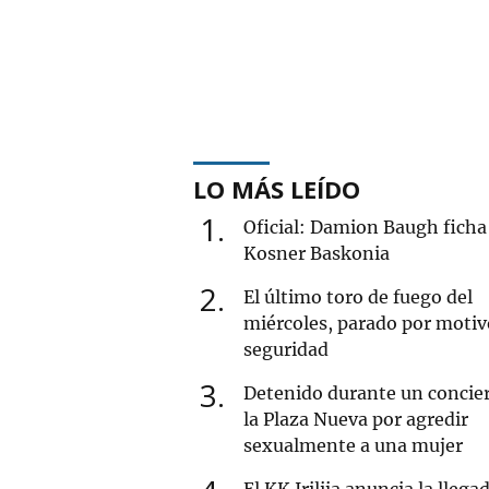
LO MÁS LEÍDO
1
Oficial: Damion Baugh ficha 
Kosner Baskonia
2
El último toro de fuego del
miércoles, parado por motiv
seguridad
3
Detenido durante un concie
la Plaza Nueva por agredir
sexualmente a una mujer
El KK Irilija anuncia la llega