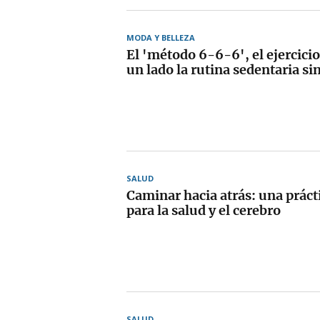
MODA Y BELLEZA
El 'método 6-6-6', el ejercicio
un lado la rutina sedentaria sin
SALUD
Caminar hacia atrás: una práct
para la salud y el cerebro
SALUD