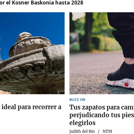
r el Kosner Baskonia hasta 2028
BUZZ ON
ideal para recorrer a
Tus zapatos para cam
perjudicando tus pies:
elegirlos
Judith del Río
NTM