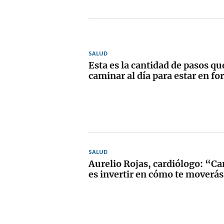
SALUD
Esta es la cantidad de pasos qu
caminar al día para estar en f
SALUD
Aurelio Rojas, cardiólogo: “C
es invertir en cómo te moverá