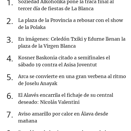
1
Soziedad Alkoholika pone la traca final al
tercer día de fiestas de La Blanca
2
La plaza de la Provincia a rebosar con el show
de la Polaka
3
En imágenes: Celedón Txiki y Edurne llenan la
plaza de la Virgen Blanca
4
Kosner Baskonia citado a semifinales el
sábado 19 contra el Asisa Joventut
5
Arca se convierte en una gran verbena al ritmo
de Joselu Anayak
6
El Alavés encarrila el fichaje de su central
deseado: Nicolás Valentini
7
Aviso amarillo por calor en Álava desde
mañana