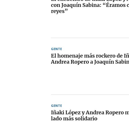
con Joaquín Sabina: “Éramos 
reyes”
GENTE
El homenaje más rockero de Iñ
Andrea Ropero a Joaquín Sabi
GENTE
Iñaki López y Andrea Ropero 
lado más solidario