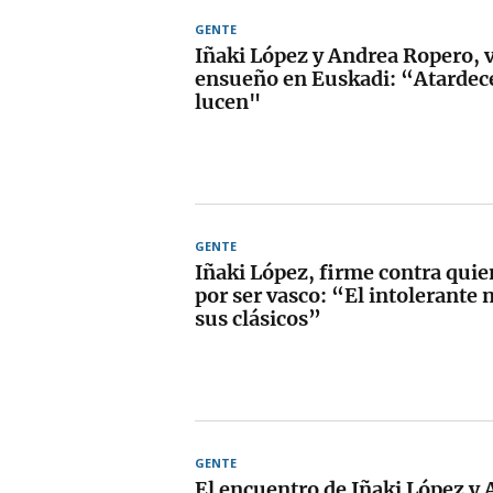
GENTE
Iñaki López y Andrea Ropero, 
ensueño en Euskadi: “Atardec
lucen"
GENTE
Iñaki López, firme contra quie
por ser vasco: “El intolerante 
sus clásicos”
GENTE
El encuentro de Iñaki López y