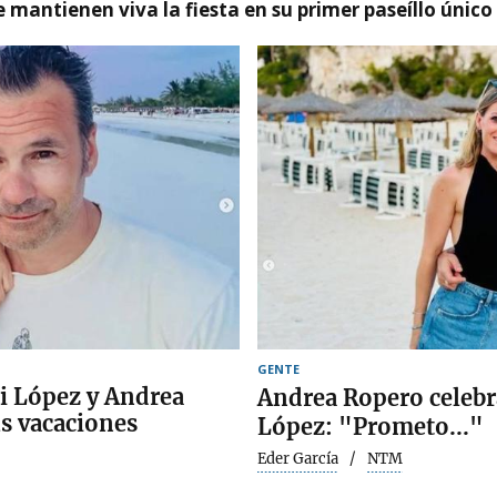
 mantienen viva la fiesta en su primer paseíllo único
GENTE
ki López y Andrea
Andrea Ropero celebr
us vacaciones
López: "Prometo..."
Eder García
NTM