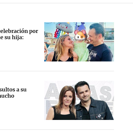
celebración por
e su hija:
sultos a su
mucho