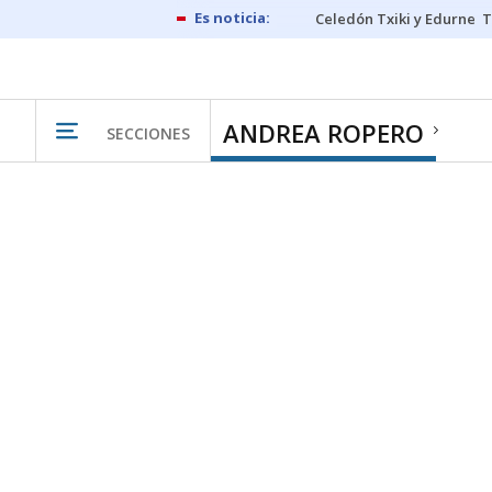
Celedón Txiki y Edurne
T
ANDREA ROPERO
SECCIONES