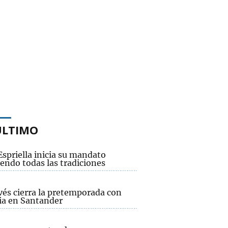
ÚLTIMO
Espriella inicia su mandato
endo todas las tradiciones
vés cierra la pretemporada con
ria en Santander