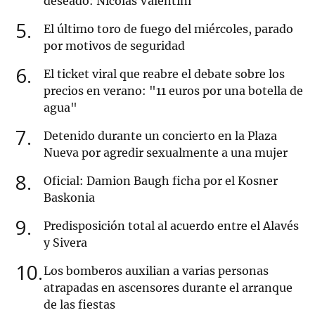
deseado: Nicolás Valentini
5
El último toro de fuego del miércoles, parado
por motivos de seguridad
6
El ticket viral que reabre el debate sobre los
precios en verano: "11 euros por una botella de
agua"
7
Detenido durante un concierto en la Plaza
Nueva por agredir sexualmente a una mujer
8
Oficial: Damion Baugh ficha por el Kosner
Baskonia
9
Predisposición total al acuerdo entre el Alavés
y Sivera
10
Los bomberos auxilian a varias personas
atrapadas en ascensores durante el arranque
de las fiestas