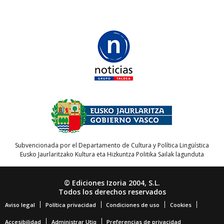
Subvencionada por el Departamento de Cultura y Política Lingüística
Eusko Jaurlaritzako Kultura eta Hizkuntza Politika Sailak lagunduta
© Ediciones Izoria 2004, S.L.
Todos los derechos reservados
Aviso legal
Política privacidad
Condiciones de uso
Cookies
Accesibilidad
Administrar Utiq
Preferencias de privacidad