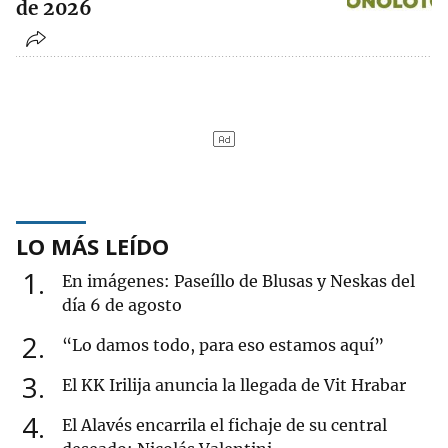
de 2026
LO MÁS LEÍDO
1
En imágenes: Paseíllo de Blusas y Neskas del
día 6 de agosto
2
“Lo damos todo, para eso estamos aquí”
3
El KK Irilija anuncia la llegada de Vit Hrabar
4
El Alavés encarrila el fichaje de su central