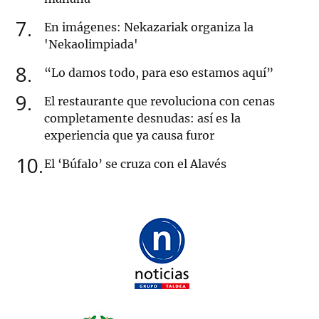
7
En imágenes: Nekazariak organiza la
'Nekaolimpiada'
8
“Lo damos todo, para eso estamos aquí”
9
El restaurante que revoluciona con cenas
completamente desnudas: así es la
experiencia que ya causa furor
10
El ‘Búfalo’ se cruza con el Alavés