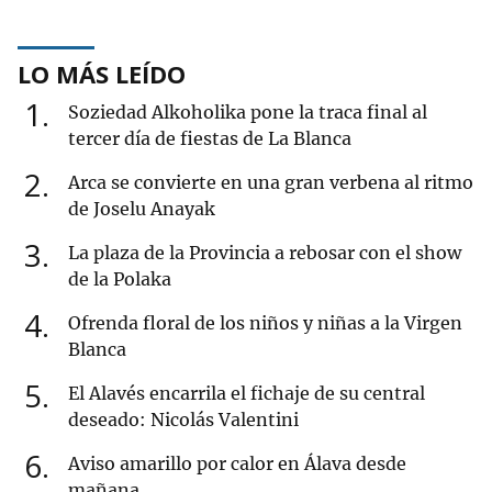
LO MÁS LEÍDO
1
Soziedad Alkoholika pone la traca final al
tercer día de fiestas de La Blanca
2
Arca se convierte en una gran verbena al ritmo
de Joselu Anayak
3
La plaza de la Provincia a rebosar con el show
de la Polaka
4
Ofrenda floral de los niños y niñas a la Virgen
Blanca
5
El Alavés encarrila el fichaje de su central
deseado: Nicolás Valentini
6
Aviso amarillo por calor en Álava desde
mañana