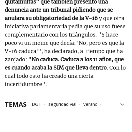
quitamultas" que también presentó una
denuncia ante un tribunal pidiendo que se
anulara su obligatoriedad de la V-16
y que otra
iniciativa parlamentaria pedía que su uso fuese
complementario con los triángulos. "Y hace
poco vi un meme que decía: 'No, pero es que la
V-16 caduca'", ha declarado, al tiempo que ha
zanjado: "
No caduca. Caduca a los 11 años, que
es cuando acaba la SIM que lleva dentro
. Con lo
cual todo esto ha creado una cierta
incertidumbre".
TEMAS
DGT
seguridad vial
verano
tráfico
Comisión
luz