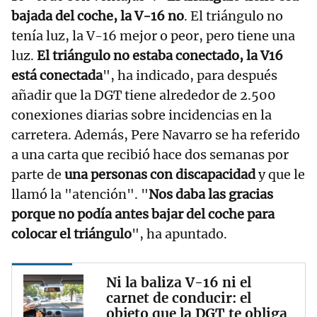
bajada del coche, la V-16 no
. El triángulo no
tenía luz, la V-16 mejor o peor, pero tiene una
luz.
El triángulo no estaba conectado, la V16
está conectada
", ha indicado, para después
añadir que la DGT tiene alrededor de 2.500
conexiones diarias sobre incidencias en la
carretera. Además, Pere Navarro se ha referido
a una carta que recibió hace dos semanas por
parte de
una personas con discapacidad
y que le
llamó la "atención". "
Nos daba las gracias
porque no podía antes bajar del coche para
colocar el triángulo
", ha apuntado.
Ni la baliza V-16 ni el
carnet de conducir: el
objeto que la DGT te obliga