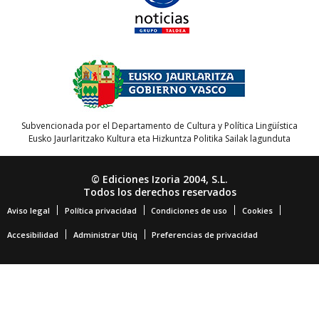
Subvencionada por el Departamento de Cultura y Política Lingüística
Eusko Jaurlaritzako Kultura eta Hizkuntza Politika Sailak lagunduta
© Ediciones Izoria 2004, S.L.
Todos los derechos reservados
Aviso legal
Política privacidad
Condiciones de uso
Cookies
Accesibilidad
Administrar Utiq
Preferencias de privacidad