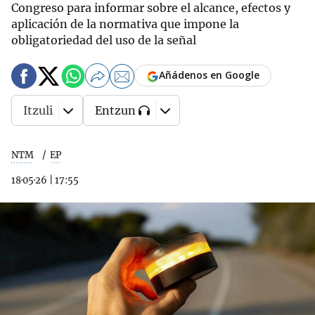
Congreso para informar sobre el alcance, efectos y
aplicación de la normativa que impone la
obligatoriedad del uso de la señal
Añádenos en Google
Itzuli
Entzun
NTM
EP
18·05·26
|
17:55