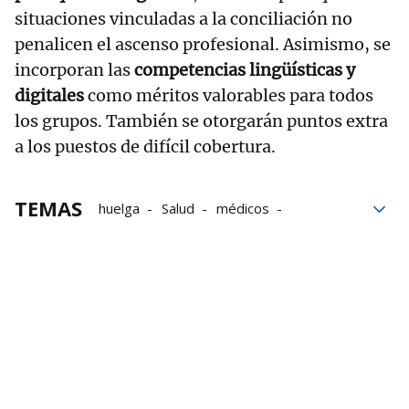
situaciones vinculadas a la conciliación no
penalicen el ascenso profesional. Asimismo, se
incorporan las
competencias lingüísticas y
digitales
como méritos valorables para todos
los grupos. También se otorgarán puntos extra
a los puestos de difícil cobertura.
TEMAS
huelga
Salud
médicos
Gobierno
listas de espera
Pedro Sánchez
Competencias
Osakidetza