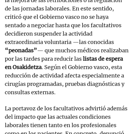
la mejora de las retribuciones o la regulación
de las jornadas laborales. En este sentido,
criticó que el Gobierno vasco no se haya
sentado a negociar hasta que los facultativos
decidieron suspender la actividad
extraordinaria voluntaria —las conocidas
“peonadas”
— que muchos médicos realizaban
por las tardes para reducir las
listas de espera
en Osakidetza
. Según el Gobierno vasco, esta
reducción de actividad afecta especialmente a
cirugías programadas, pruebas diagnósticas y
consultas externas.
La portavoz de los facultativos advirtió además
del impacto que las actuales condiciones
laborales tienen tanto en los profesionales
como en los pacientes. En concreto, denunció