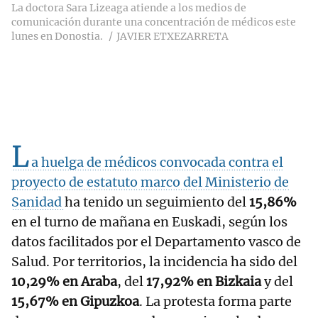
La doctora Sara Lizeaga atiende a los medios de
comunicación durante una concentración de médicos este
lunes en Donostia.
JAVIER ETXEZARRETA
L
a huelga de médicos convocada contra el
proyecto de estatuto marco del Ministerio de
Sanidad
ha tenido un seguimiento del
15,86%
en el turno de mañana en Euskadi, según los
datos facilitados por el Departamento vasco de
Salud. Por territorios, la incidencia ha sido del
10,29% en Araba
, del
17,92% en Bizkaia
y del
15,67% en Gipuzkoa
. La protesta forma parte