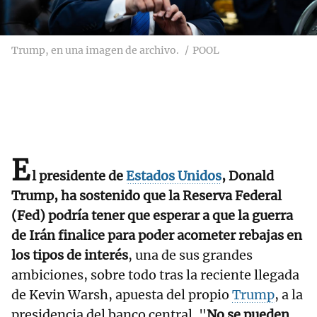
Trump, en una imagen de archivo.
POOL
E
l presidente de
Estados Unidos
, Donald
Trump, ha sostenido que la Reserva Federal
(Fed) podría tener que esperar a que la guerra
de Irán finalice para poder acometer rebajas en
los tipos de interés
, una de sus grandes
ambiciones, sobre todo tras la reciente llegada
de Kevin Warsh, apuesta del propio
Trump
, a la
presidencia del banco central. "
No se pueden