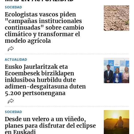
SOCIEDAD
Ecologistas vascos piden
"campañas institucionales
continuadas" sobre cambio
climático y transformar el
modelo agrícola
ACTUALIDAD
Eusko Jaurlaritzak eta
Ecoembesek birziklapen
inklusiboa hurbildu dute
adimen-desgaitasuna duten
5.200 pertsonengana
SOCIEDAD
Desde un velero a un viñedo,
planes para disfrutar del eclipse
en Euskadi