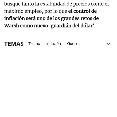
busque tanto la estabilidad de precios como el
máximo empleo, por lo que
el control de
inflación será uno de los grandes retos de
Warsh como nuevo 'guardián del dólar'
.
TEMAS
Trump
inflación
Guerra
Oriente
Irán
Economía
la Casa Blanca