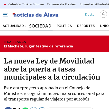
Celedón Txiki y Edurne
Txosnas de Gasteiz
Soziedad Alkoholi
Kiosko
SOCIEDAD
ACTUALIDAD
POLÍTICA
DEPORTES
UNIÓ
LA BLANCA
El Machete, lugar festivo de referencia
La nueva Ley de Movilidad
abre la puerta a tasas
municipales a la circulación
Este anteproyecto aprobado en el Consejo de
Ministros recogerá un nuevo mapa concesional para
el transporte regular de viajeros por autobús