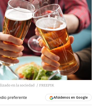
izado en la sociedad
FREEPIK
dio preferente
Añádenos en Google