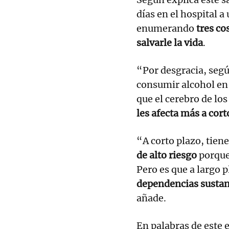
días en el hospital a
enumerando
tres co
salvarle la vida
.
“Por desgracia, según
consumir alcohol en 
que el cerebro de lo
les afecta más a cort
“A corto plazo, tien
de alto riesgo
porque 
Pero es que a largo 
dependencias sustan
añade.
En palabras de este 