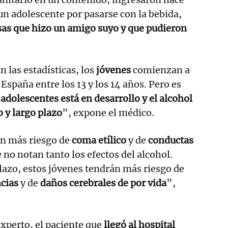
 un adolescente por pasarse con la bebida,
sas que hizo un amigo suyo y que pudieron
 las estadísticas, los
jóvenes
comienzan a
España entre los 13 y los 14 años. Pero es
s
adolescentes está en desarrollo y el alcohol
o y largo plazo
”, expone el médico.
en más riesgo de
coma etílico
y de
conductas
no notan tanto los efectos del alcohol.
plazo, estos jóvenes tendrán más riesgo de
cias
y de
daños cerebrales de por vida
”,
experto, el paciente que
llegó al hospital