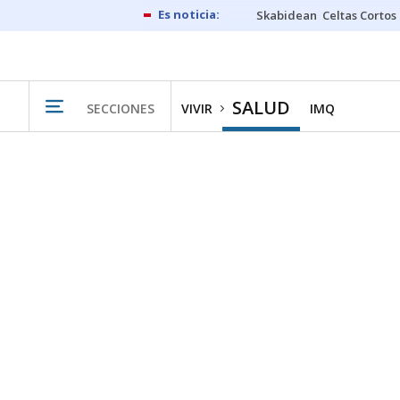
Skabidean
Celtas Cortos
SALUD
SECCIONES
VIVIR
IMQ