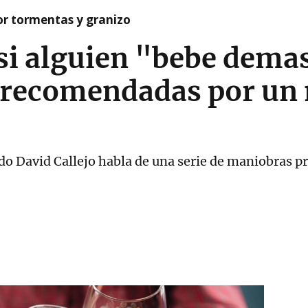
or tormentas y granizo
si alguien "bebe demas
s recomendadas por un
do David Callejo habla de una serie de maniobras pr