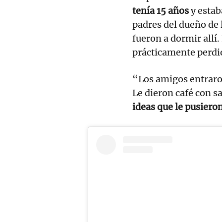
tenía 15 años
y estab
padres del dueño de 
fueron a dormir allí
prácticamente perdió
“Los amigos entraron
Le dieron café con sa
ideas que le pusiero