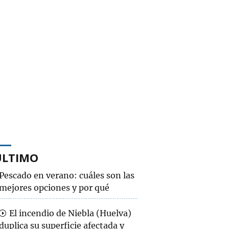
ÚLTIMO
Pescado en verano: cuáles son las
mejores opciones y por qué
El incendio de Niebla (Huelva)
duplica su superficie afectada y