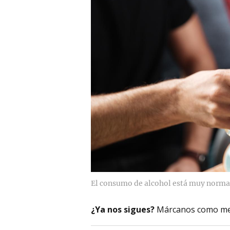
El consumo de alcohol está muy normal
¿Ya nos sigues?
Márcanos como me