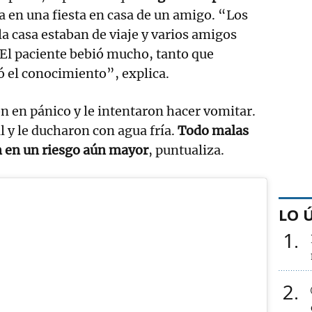
a en una fiesta en casa de un amigo. “Los
la casa estaban de viaje y varios amigos
. El paciente bebió mucho, tanto que
 el conocimiento”, explica.
 en pánico y le intentaron hacer vomitar.
l y le ducharon con agua fría.
Todo malas
n en un riesgo aún mayor
, puntualiza.
LO 
1
2