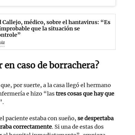
 Callejo, médico, sobre el hantavirus: “Es
mprobable que la situación se
ontrole”
uiz
 en caso de borrachera?
que, por suerte, a la casa llegó el hermano
nfermería e hizo “las
tres cosas que hay que
”.
l paciente estaba con sueño,
se despertaba
piraba correctamente
. Si una de estas dos