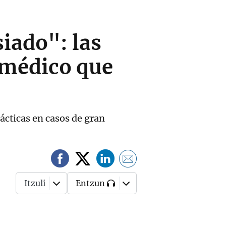
iado": las
 médico que
ácticas en casos de gran
Itzuli
Entzun