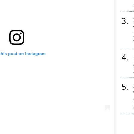
3
this post on Instagram
4
5