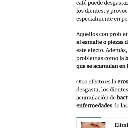
café puede desgastar
los dientes, y provo
especialmente en pe
Aquellos con probl
el esmalte o piezas 
este efecto. Además,
problemas como la
h
que se acumulan en 
Otro efecto es la
eros
desgasta, los diente
acumulación de
bact
enfermedades
de la
Elimi