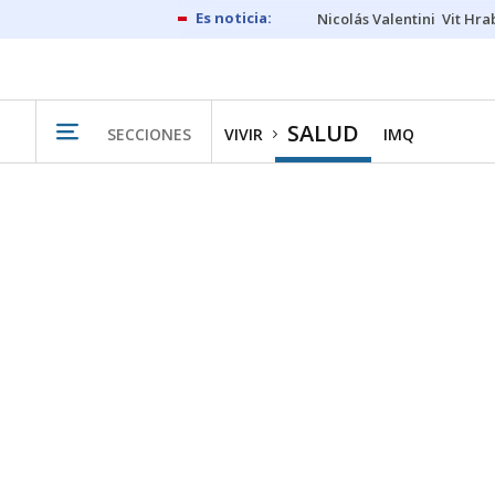
Nicolás Valentini
Vit Hra
SALUD
SECCIONES
VIVIR
IMQ