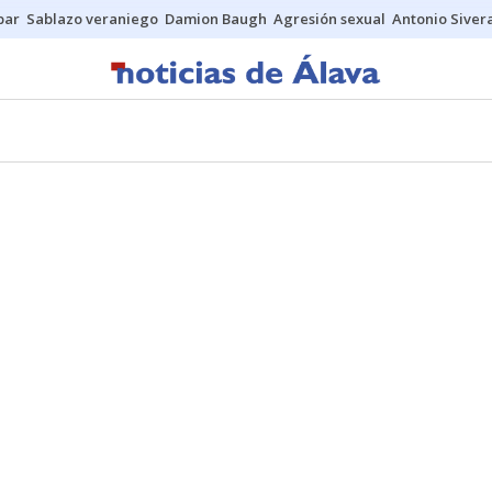
bar
Sablazo veraniego
Damion Baugh
Agresión sexual
Antonio Siver