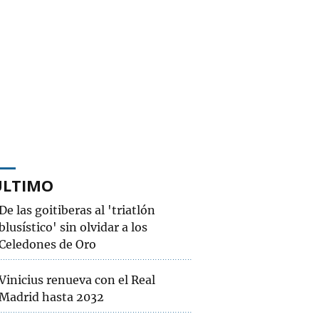
ÚLTIMO
De las goitiberas al 'triatlón
blusístico' sin olvidar a los
Celedones de Oro
Vinicius renueva con el Real
Madrid hasta 2032