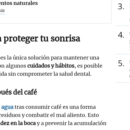
ntos naturales
3
uiz
4
 proteger tu sonrisa
 es la única solución para mantener una
5
Con algunos
cuidados y hábitos
, es posible
bida sin comprometer la salud dental.
ués del café
n
agua
tras consumir café es una forma
residuos y combatir el mal aliento. Esto
idez en la boca
y a prevenir la acumulación