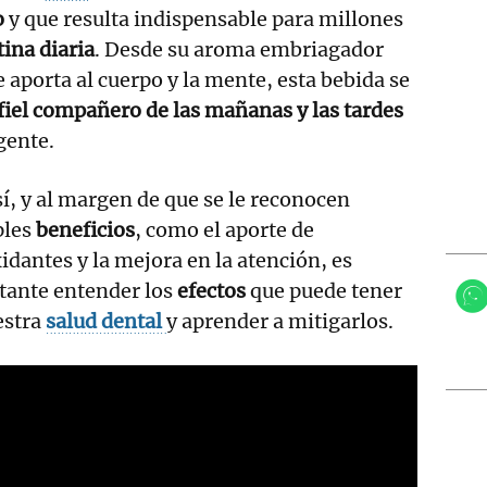
o
y que resulta indispensable para millones
tina diaria
. Desde su aroma embriagador
 aporta al cuerpo y la mente, esta bebida se
fiel compañero de las mañanas y las tardes
gente.
í, y al margen de que se le reconocen
ples
beneficios
, como el aporte de
idantes y la mejora en la atención, es
tante entender los
efectos
que puede tener
estra
salud dental
y aprender a mitigarlos.