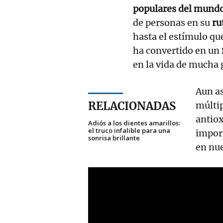
populares del mund
de personas en su
ru
hasta el estímulo que
ha convertido en un
en la vida de mucha 
Aun as
RELACIONADAS
múlti
antiox
Adiós a los dientes amarillos:
el truco infalible para una
impor
sonrisa brillante
en nu