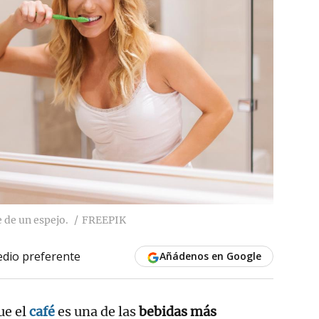
e de un espejo.
FREEPIK
dio preferente
Añádenos en Google
ue el
café
es una de las
bebidas más