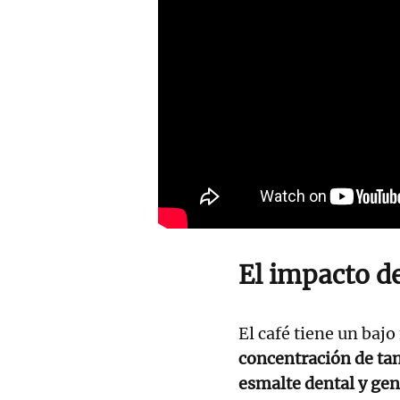
El impacto de
El café tiene un bajo
concentración de ta
esmalte dental y ge