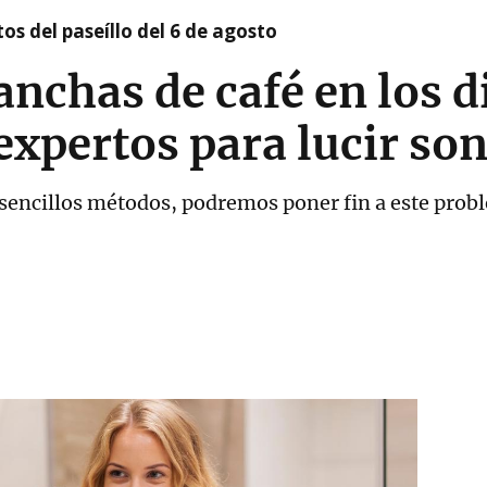
os del paseíllo del 6 de agosto
anchas de café en los d
 expertos para lucir so
s sencillos métodos, podremos poner fin a este prob