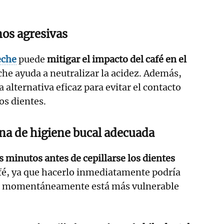
nos agresivas
eche
puede
mitigar el impacto del café en el
eche ayuda a neutralizar la acidez. Además,
a alternativa eficaz para evitar el contacto
los dientes.
na de higiene bucal adecuada
 minutos antes de cepillarse los dientes
fé, ya que hacerlo inmediatamente podría
ue momentáneamente está más vulnerable