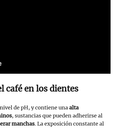
l café en los dientes
 nivel de pH, y contiene una
alta
ninos
, sustancias que pueden adherirse al
nerar manchas
. La exposición constante al