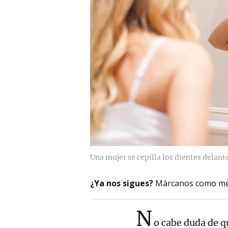
Una mujer se cepilla los dientes delant
¿Ya nos sigues?
Márcanos como me
N
o cabe duda de q