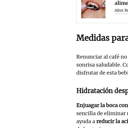
alime
Aitor R
Medidas para
Renunciar al café no
sonrisa saludable. 
disfrutar de esta be
Hidratación desp
Enjuagar la boca co
sencilla de eliminar 
ayuda a
reducir la ac