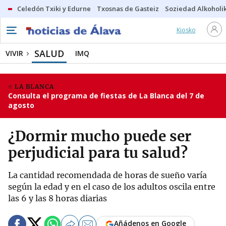
Celedón Txiki y Edurne
Txosnas de Gasteiz
Soziedad Alkoholi
Kiosko
SALUD
VIVIR
IMQ
LA BLANCA
Consulta el programa de fiestas de La Blanca del 7 de
agosto
¿Dormir mucho puede ser
perjudicial para tu salud?
La cantidad recomendada de horas de sueño varía
según la edad y en el caso de los adultos oscila entre
las 6 y las 8 horas diarias
Añádenos en Google