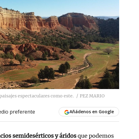
 paisajes espectaculares como este.
PEZ MARIO
dio preferente
Añádenos en Google
cios semidesérticos y áridos
que podemos