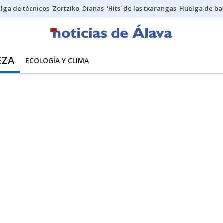
lga de técnicos
Zortziko
Dianas
'Hits' de las txarangas
Huelga de ba
EZA
ECOLOGÍA Y CLIMA