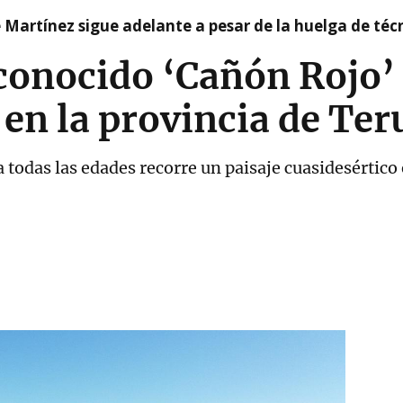
e Martínez sigue adelante a pesar de la huelga de téc
sconocido ‘Cañón Rojo’
 en la provincia de Ter
 todas las edades recorre un paisaje cuasidesértico e