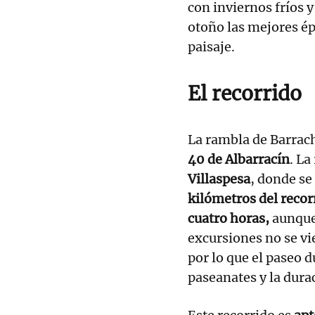
con inviernos fríos y
otoño las mejores épo
paisaje.
El recorrido
La rambla de Barrac
40 de Albarracín
. La
Villaspesa
, donde se
kilómetros del recor
cuatro horas,
aunque
excursiones no se vie
por lo que el paseo d
paseanates y la dura