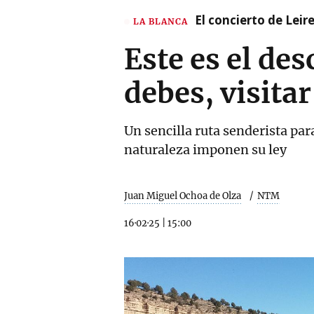
El concierto de Leir
LA BLANCA
Este es el de
debes, visitar
Un sencilla ruta senderista para
naturaleza imponen su ley
Juan Miguel Ochoa de Olza
NTM
16·02·25
|
15:00