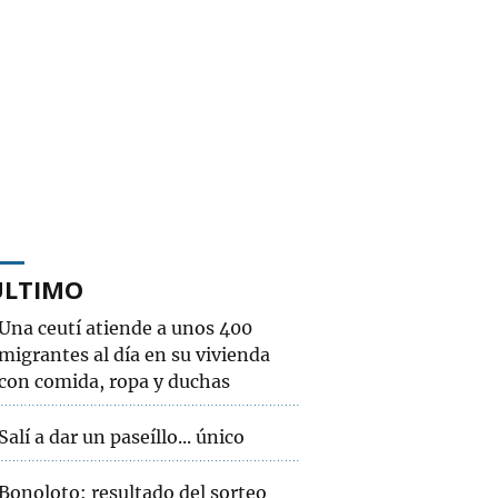
ÚLTIMO
Una ceutí atiende a unos 400
migrantes al día en su vivienda
con comida, ropa y duchas
Salí a dar un paseíllo... único
Bonoloto: resultado del sorteo