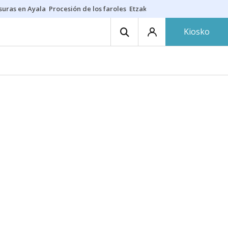
suras en Ayala
Procesión de los faroles
Etzakit
Salud en fiestas
Dónde 
Kiosko