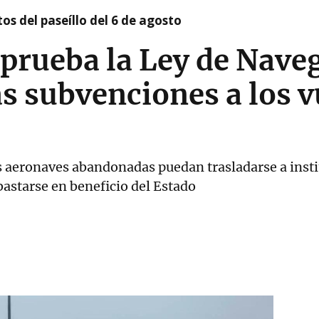
os del paseíllo del 6 de agosto
aprueba la Ley de Nave
as subvenciones a los 
s aeronaves abandonadas puedan trasladarse a insti
bastarse en beneficio del Estado