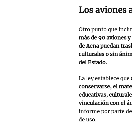
Los aviones 
Otro punto que inclu
más de 90 aviones y
de Aena puedan trasl
culturales o sin ánim
del Estado.
La ley establece que
conservarse, el mater
educativas, cultural
vinculación con el á
informe por parte de 
de uso.