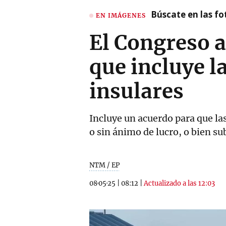
Búscate en las fot
EN IMÁGENES
El Congreso 
que incluye l
insulares
Incluye un acuerdo para que la
o sin ánimo de lucro, o bien su
NTM / EP
08·05·25
|
08:12
|
Actualizado a las 12:03