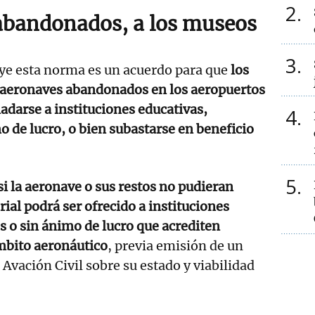
2
abandonados, a los museos
3
ye esta norma es un acuerdo para que
los
 aeronaves abandonados en los aeropuertos
adarse a instituciones educativas,
4
o de lucro, o bien subastarse en beneficio
5
si la aeronave o sus restos no pudieran
ial podrá ser ofrecido a instituciones
es o sin ánimo de lucro que acrediten
mbito aeronáutico
, previa emisión de un
Avación Civil sobre su estado y viabilidad