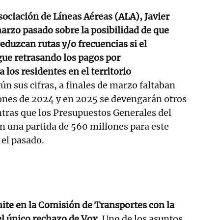
ociación de Líneas Aéreas (ALA), Javier
arzo pasado sobre la posibilidad de que
duzcan rutas y/o frecuencias si el
gue retrasando los pagos por
los residentes en el territorio
ún sus cifras, a finales de marzo faltaban
ones de 2024 y en 2025 se devengarán otros
tras que los Presupuestos Generales del
n una partida de 560 millones para este
el pasado.
ite en la Comisión de Transportes con la
el único rechazo de Vox.
Uno de los asuntos