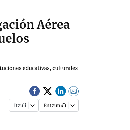
gación Aérea
vuelos
tuciones educativas, culturales
Itzuli
Entzun