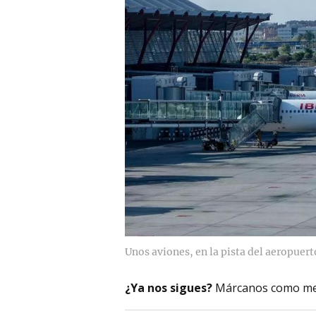
Unos aviones, en la pista del aeropuert
¿Ya nos sigues?
Márcanos como me