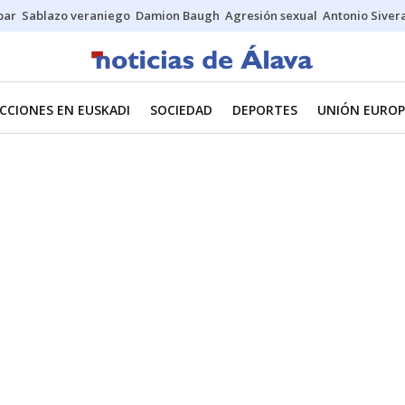
bar
Sablazo veraniego
Damion Baugh
Agresión sexual
Antonio Siver
CCIONES EN EUSKADI
SOCIEDAD
DEPORTES
UNIÓN EUROP