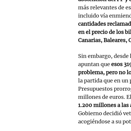
más relevantes de es
incluido vía enmien
cantidades reclamada
en el precio de los b
Canarias, Baleares, C
Sin embargo, desde l
apuntan que
esos 319
problema, pero no lo
la partida que en un 
Presupuestos prorro
millones de euros. E
1.200 millones a las
Gobierno decidió vet
acogiéndose a su pot