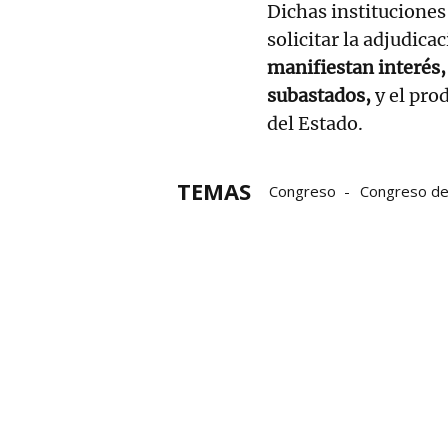
Dichas instituciones
solicitar la adjudicac
manifiestan interés,
subastados,
y el pro
del Estado.
TEMAS
Congreso
Congreso de
Gobierno
Comisión