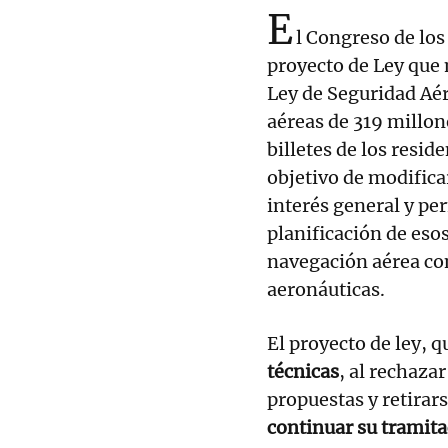
E
l Congreso de los
proyecto de Ley que 
Ley de Seguridad Aér
aéreas de 319 millon
billetes de los reside
objetivo de modifica
interés general y per
planificación de esos
navegación aérea co
aeronáuticas.
El proyecto de ley, 
técnicas
, al rechaza
propuestas y retirar
continuar su tramit