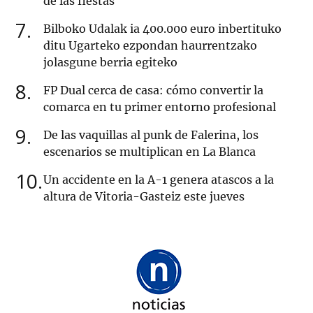
de las fiestas
7
Bilboko Udalak ia 400.000 euro inbertituko
ditu Ugarteko ezpondan haurrentzako
jolasgune berria egiteko
8
FP Dual cerca de casa: cómo convertir la
comarca en tu primer entorno profesional
9
De las vaquillas al punk de Falerina, los
escenarios se multiplican en La Blanca
10
Un accidente en la A-1 genera atascos a la
altura de Vitoria-Gasteiz este jueves