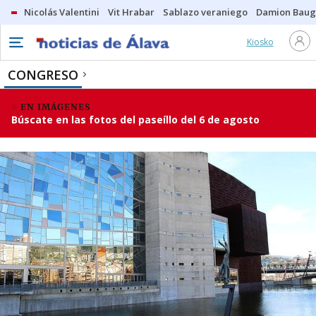
Nicolás Valentini
Vit Hrabar
Sablazo veraniego
Damion Bau
Kiosko
CONGRESO
EN IMÁGENES
Búscate en las fotos del paseíllo del 6 de agosto