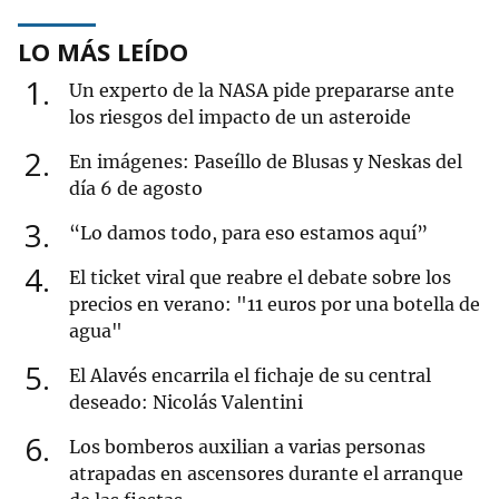
LO MÁS LEÍDO
1
Un experto de la NASA pide prepararse ante
los riesgos del impacto de un asteroide
2
En imágenes: Paseíllo de Blusas y Neskas del
día 6 de agosto
3
“Lo damos todo, para eso estamos aquí”
4
El ticket viral que reabre el debate sobre los
precios en verano: "11 euros por una botella de
agua"
5
El Alavés encarrila el fichaje de su central
deseado: Nicolás Valentini
6
Los bomberos auxilian a varias personas
atrapadas en ascensores durante el arranque