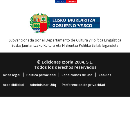
Subvencionada por el Departamento de Cultura y Política Lingüística
Eusko Jaurlaritzako Kultura eta Hizkuntza Politika Sailak lagunduta
© Ediciones Izoria 2004, S.L.
Todos los derechos reservados
Aviso legal
Política privacidad
Condiciones de uso
Cookies
Accesibilidad
Administrar Utiq
Preferencias de privacidad