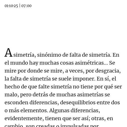
01·10·25
|
07:00
A
simetría, sinónimo de falta de simetría. En
el mundo hay muchas cosas asimétricas... Se
mire por donde se mire, a veces, por desgracia,
la falta de simetría se suele imponer. En sí, el
hecho de que falte simetría no tiene por qué ser
malo, pero detrás de muchas asimetrías se
esconden diferencias, desequilibrios entre dos
o más elementos. Algunas diferencias,
evidentemente, tienen que ser así; otras, en
cambio, son creadas o impulsadas por