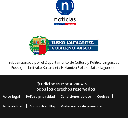
Subvencionada por el Departamento de Cultura y Política Lingüística
Eusko Jaurlaritzako Kultura eta Hizkuntza Politika Sailak lagunduta
© Ediciones Izoria 2004, S.L.
Todos los derechos reservados
Aviso legal
Política privacidad
Condiciones de uso
Cookies
Accesibilidad
Administrar Utiq
Preferencias de privacidad