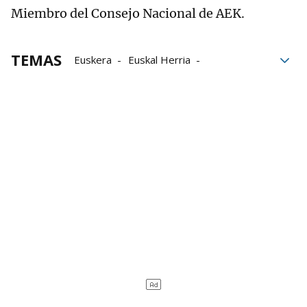
Miembro del Consejo Nacional de AEK.
TEMAS
Euskera
Euskal Herria
Grupo Noticias
Injusticia
Mundo
Duda