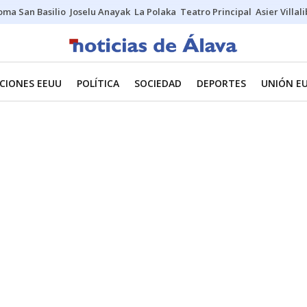
oma San Basilio
Joselu Anayak
La Polaka
Teatro Principal
Asier Villal
CIONES EEUU
POLÍTICA
SOCIEDAD
DEPORTES
UNIÓN E