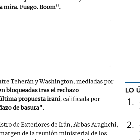
la mira. Fuego. Boom".
ntre Teherán y Washington, mediadas por
LO 
 bloqueadas tras el rechazo
última propuesta iraní
, calificada por
1
dazo de basura".
2
stro de Exteriores de Irán, Abbas Araghchi,
 margen de la reunión ministerial de los