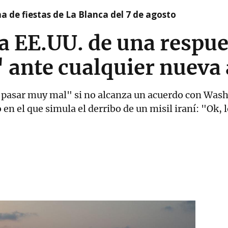
a de fiestas de La Blanca del 7 de agosto
 a EE.UU. de una respu
 ante cualquier nueva
a pasar muy mal" si no alcanza un acuerdo con Wash
 en el que simula el derribo de un misil iraní: "Ok,