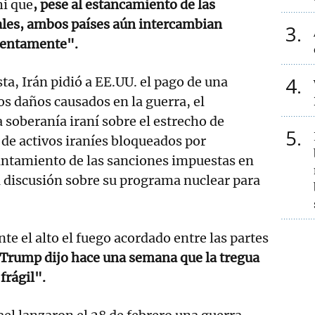
i que
, pese al estancamiento de las
les, ambos países aún intercambian
3
lentamente".
4
ta, Irán pidió a EE.UU. el pago de una
s daños causados en la guerra, el
 soberanía iraní sobre el estrecho de
5
 de activos iraníes bloqueados por
antamiento de las sanciones impuestas en
a discusión sobre su programa nuclear para
te el alto el fuego acordado entre las partes
Trump dijo hace una semana que la tregua
frágil".