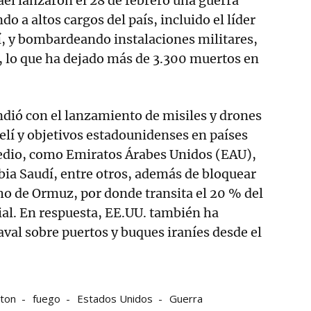
ael lanzaron el 28 de febrero una guerra
do a altos cargos del país, incluido el líder
, y bombardeando instalaciones militares,
es, lo que ha dejado más de 3.300 muertos en
ondió con el lanzamiento de misiles y drones
aelí y objetivos estadounidenses en países
edio, como Emiratos Árabes Unidos (EAU),
bia Saudí, entre otros, además de bloquear
cho de Ormuz, por donde transita el 20 % del
al. En respuesta, EE.UU. también ha
val sobre puertos y buques iraníes desde el
ton
fuego
Estados Unidos
Guerra