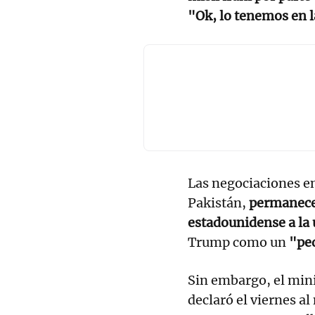
"Ok, lo tenemos en 
Las negociaciones e
Pakistán,
permanecen
estadounidense a la 
Trump como un
"pe
Sin embargo, el mini
declaró el viernes al