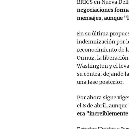
BRICS en Nueva Delh
negociaciones forma
mensajes, aunque "
En su última propues
indemnización por lo
reconocimiento de la
Ormuz, la liberación
Washington y el lev
su contra, dejando l
una fase posterior.
Por ahora sigue vigen
el 8 de abril, aunque
era "increíblemente 