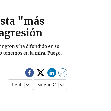
esta "más
 agresión
ington y ha difundido en su
 lo tenemos en la mira. Fuego.
Itzuli
Entzun