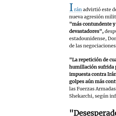
I
rán
advirtió este 
nueva agresión milit
"más contundente y s
devastadores",
despu
estadounidense, Don
de las negociaciones
"La repetición de cu
humillación sufrida 
impuesta contra Irán
golpes aún más cont
las Fuerzas Armadas 
Shekarchi, según inf
"Desesperad