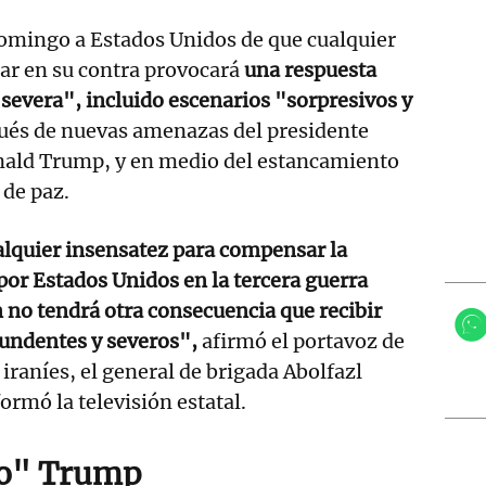
domingo a Estados Unidos de que cualquier
ar en su contra provocará
una respuesta
evera", incluido escenarios "sorpresivos y
és de nuevas amenazas del presidente
ald Trump, y en medio del estancamiento
 de paz.
alquier insensatez para compensar la
por Estados Unidos en la tercera guerra
 no tendrá otra consecuencia que recibir
undentes y severos",
afirmó el portavoz de
iraníes, el general de brigada Abolfazl
ormó la televisión estatal.
o" Trump