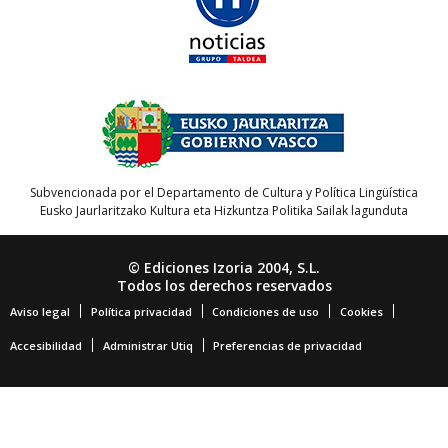
Subvencionada por el Departamento de Cultura y Política Lingüística
Eusko Jaurlaritzako Kultura eta Hizkuntza Politika Sailak lagunduta
© Ediciones Izoria 2004, S.L.
Todos los derechos reservados
Aviso legal
Política privacidad
Condiciones de uso
Cookies
Accesibilidad
Administrar Utiq
Preferencias de privacidad