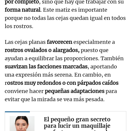
por completo
, sino que hay que trabajar con su
forma natural
. Este matiz es importante
porque no todas las cejas quedan igual en todos
los rostros.
Las cejas planas
favorecen
especialmente a
rostros ovalados o alargados,
puesto que
ayudan a equilibrar las proporciones. También
suavizan las facciones marcadas
, aportando
una expresión más serena. En cambio, en
r
ostros muy redondos o con párpados caídos
conviene hacer
pequeñas adaptaciones
para
evitar que la mirada se vea más pesada.
El pequeño gran secreto
para lucir un maquillaje