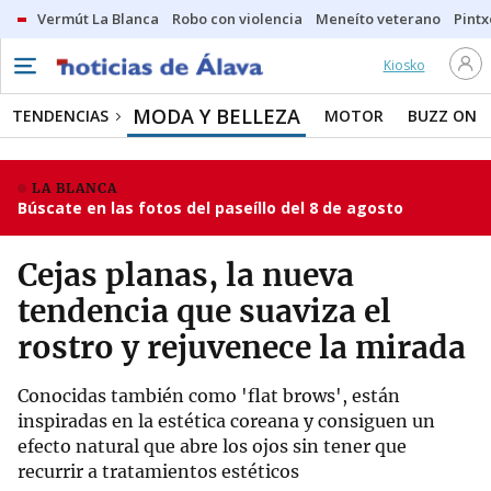
Vermút La Blanca
Robo con violencia
Meneíto veterano
Pintx
Kiosko
MODA Y BELLEZA
TENDENCIAS
MOTOR
BUZZ ON
LA BLANCA
Búscate en las fotos del paseíllo del 8 de agosto
Cejas planas, la nueva
tendencia que suaviza el
rostro y rejuvenece la mirada
Conocidas también como 'flat brows', están
inspiradas en la estética coreana y consiguen un
efecto natural que abre los ojos sin tener que
recurrir a tratamientos estéticos