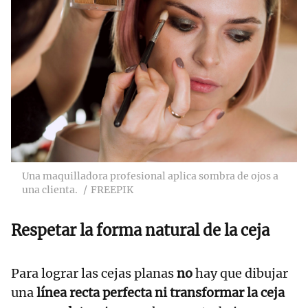
Una maquilladora profesional aplica sombra de ojos a
una clienta.
FREEPIK
Respetar la forma natural de la ceja
Para lograr las cejas planas
no
hay que dibujar
una
línea recta perfecta ni transformar la ceja