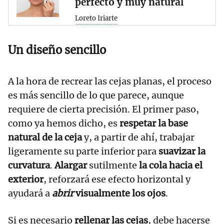
perfecto y muy natural
Loreto Iriarte
Un diseño sencillo
A la hora de recrear las cejas planas, el proceso
es más sencillo de lo que parece, aunque
requiere de cierta precisión. El primer paso,
como ya hemos dicho, es
respetar la base
natural de la ceja
y, a partir de ahí, trabajar
ligeramente su parte inferior para
suavizar la
curvatura
.
Alargar
sutilmente
la cola hacia el
exterior
, reforzará ese efecto horizontal y
ayudará a
abrir
visualmente los ojos
.
Si es necesario
rellenar las cejas
, debe hacerse