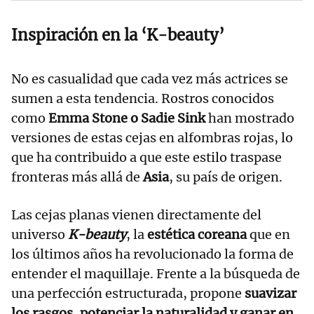
Inspiración en la ‘K-beauty’
No es casualidad que cada vez más actrices se
sumen a esta tendencia. Rostros conocidos
como
Emma Stone o Sadie Sink
han mostrado
versiones de estas cejas en alfombras rojas, lo
que ha contribuido a que este estilo traspase
fronteras más allá de
Asia
, su país de origen.
Las cejas planas vienen directamente del
universo
K-beauty
, la
estética coreana
que en
los últimos años ha revolucionado la forma de
entender el maquillaje. Frente a la búsqueda de
una perfección estructurada, propone
suavizar
los rasgos, potenciar la naturalidad y ganar en