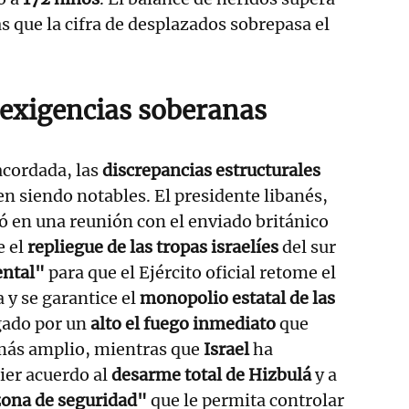
s que la cifra de desplazados sobrepasa el
 exigencias soberanas
acordada, las
discrepancias estructurales
en siendo notables. El presidente libanés,
ó en una reunión con el enviado británico
e el
repliegue de las tropas israelíes
del sur
ntal"
para que el Ejército oficial retome el
a y se garantice el
monopolio estatal de las
gado por un
alto el fuego inmediato
que
más amplio, mientras que
Israel
ha
ier acuerdo al
desarme total de Hizbulá
y a
ona de seguridad"
que le permita controlar