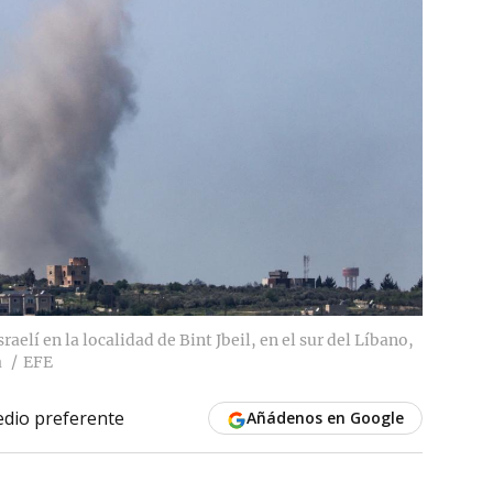
aelí en la localidad de Bint Jbeil, en el sur del Líbano,
a
EFE
dio preferente
Añádenos en Google