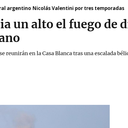
tral argentino Nicolás Valentini por tres temporadas
 un alto el fuego de d
bano
se reunirán en la Casa Blanca tras una escalada bél