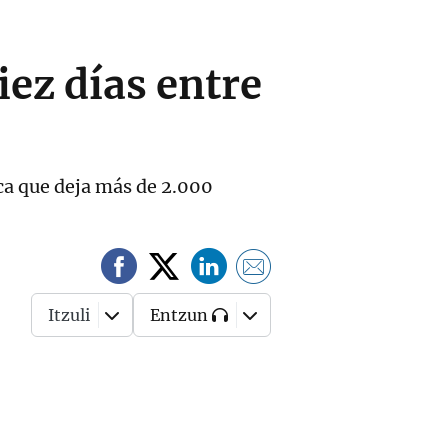
iez días entre
ica que deja más de 2.000
Itzuli
Entzun