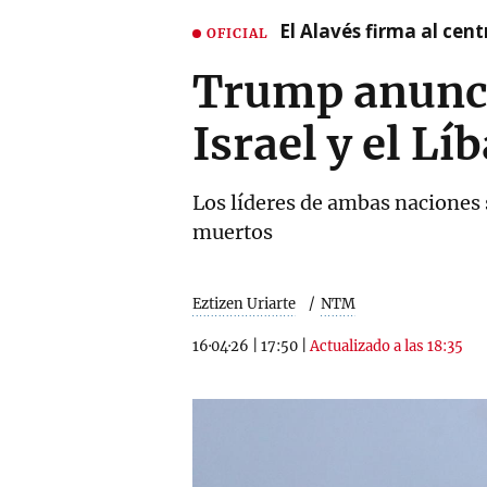
El Alavés firma al cen
OFICIAL
Trump anuncia
Israel y el Lí
Los líderes de ambas naciones 
muertos
Eztizen Uriarte
NTM
16·04·26
|
17:50
|
Actualizado a las 18:35