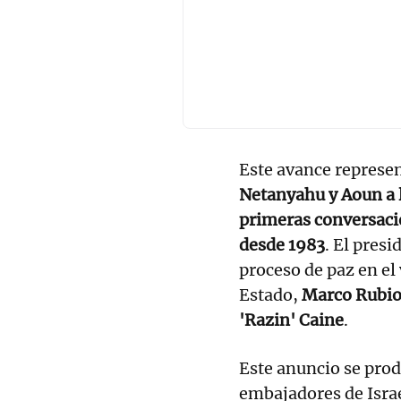
Este avance represen
Netanyahu y Aoun a 
primeras conversacio
desde 1983
. El pres
proceso de paz en el
Estado,
Marco Rubi
'Razin' Caine
.
Este anuncio se pro
embajadores de Israe