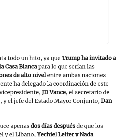
ta todo un hito, ya que
Trump ha invitado a
la Casa Blanca
para lo que serían las
nes de alto nivel
entre ambas naciones
idente ha delegado la coordinación de este
 vicepresidente,
JD Vance
, el secretario de
o
, y el jefe del Estado Mayor Conjunto,
Dan
duce apenas
dos días después
de que los
l y el Líbano,
Yechiel Leiter y Nada