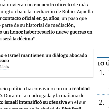
 mantuvieran un
encuentro directo
de más
hington bajo la mediación de Rubio. Aquella
 contacto oficial en 34 años
, un paso que
parte de su historial de mediación,
o un honor haber resuelto nueve guerras en
a será la décima
".
o e Israel mantienen un diálogo abocado
acaso
LO 
Jabois
1
cio político ha convivido con una
realidad
o
. Durante la madrugada y la mañana de
2
to israelí intensificó su ofensiva
en el sur