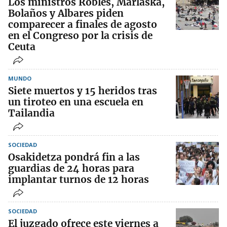
Los ministros Robles, Marlaska,
Bolaños y Albares piden
comparecer a finales de agosto
en el Congreso por la crisis de
Ceuta
MUNDO
Siete muertos y 15 heridos tras
un tiroteo en una escuela en
Tailandia
SOCIEDAD
Osakidetza pondrá fin a las
guardias de 24 horas para
implantar turnos de 12 horas
SOCIEDAD
El juzgado ofrece este viernes a