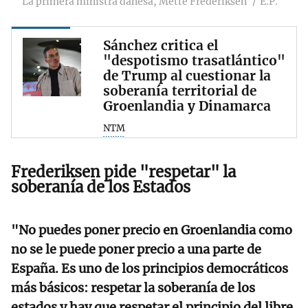
La primera ministra danesa, Mette Frederiksen
E.P.
Sánchez critica el
"despotismo trasatlántico"
de Trump al cuestionar la
soberanía territorial de
Groenlandia y Dinamarca
NTM
Frederiksen pide "respetar" la
soberanía de los Estados
"No puedes poner precio en Groenlandia como
no se le puede poner precio a una parte de
España. Es uno de los principios democráticos
más básicos: respetar la soberanía de los
estados y hay que respetar el principio del libre