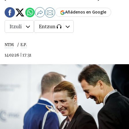
Añádenos en Google
Itzuli
Entzun
NTM
E.P.
14·02·26
|
17:31