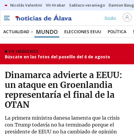
Nicolás Valentini
Vit Hrabar
Sablazo veraniego
Damion Bau
Kiosko
MUNDO
ACTUALIDAD
ELECCIONES EEUU
POLÍTICA
EN IMÁGENES
Búscate en las fotos del paseíllo del 6 de agosto
Dinamarca advierte a EEUU:
un ataque en Groenlandia
representaría el final de la
OTAN
La primera ministra danesa lamenta que la crisis
con Trump todavía no ha terminado porque el
presidente de EEUU no ha cambiado de opinión