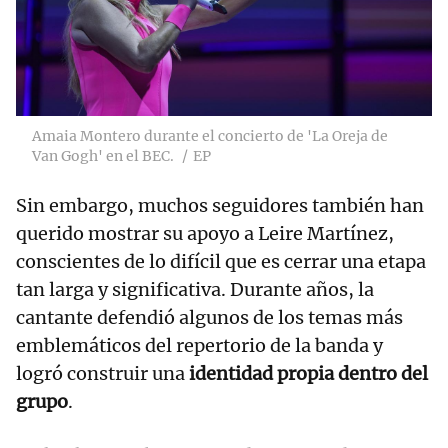
Amaia Montero durante el concierto de 'La Oreja de
Van Gogh' en el BEC.
EP
Sin embargo, muchos seguidores también han
querido mostrar su apoyo a Leire Martínez,
conscientes de lo difícil que es cerrar una etapa
tan larga y significativa. Durante años, la
cantante defendió algunos de los temas más
emblemáticos del repertorio de la banda y
logró construir una
identidad propia dentro del
grupo
.