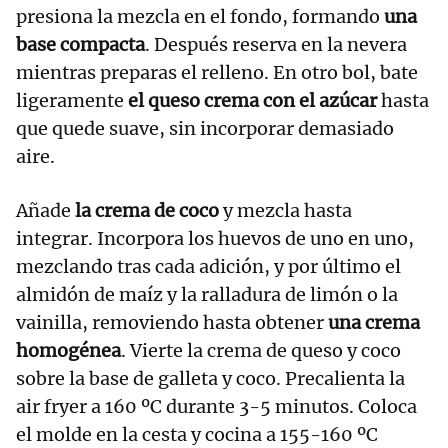
presiona la mezcla en el fondo, formando
una
base compacta
. Después reserva en la nevera
mientras preparas el relleno. En otro bol, bate
ligeramente
el queso crema con el azúcar
hasta
que quede suave, sin incorporar demasiado
aire.
Añade
la crema de coco
y mezcla hasta
integrar. Incorpora los huevos de uno en uno,
mezclando tras cada adición, y por último el
almidón de maíz y la ralladura de limón o la
vainilla, removiendo hasta obtener
una crema
homogénea
. Vierte la crema de queso y coco
sobre la base de galleta y coco. Precalienta la
air fryer a 160 ºC durante 3-5 minutos. Coloca
el molde en la cesta y cocina a 155-160 ºC