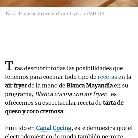
Tarta de queso y coco en la air fryer.
CEDIDA
T
ras descubrir todas las posibilidades que
tenemos para cocinar todo tipo de
recetas
en la
air fryer
de la mano de
Blanca Mayandía
en su
programa,
Blanca cocina con air fryer
, les
ofrecemos su espectacular receta de
tarta de
queso y coco cremosa
.
Emitido en
Canal Cocina
,
este demuestra que el
electrodoméstico de moda también permite