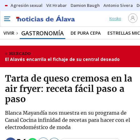
Agresión sexual
Vit Hrabar
Damion Baugh
Antonio Sivera
D
Kiosko
GASTRONOMÍA
VIVIR
DE PURA CEPA
ESTRELLAS MIC
MERCADO
El Alavés encarrila el fichaje de su central deseado
Tarta de queso cremosa en la
air fryer: receta fácil paso a
paso
Blanca Mayandía nos muestra en su programa de
Canal Cocina infinidad de recetas para hacer con el
electrodoméstico de moda