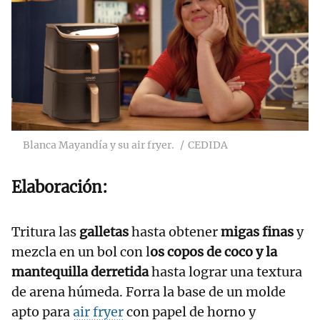
Blanca Mayandía y su air fryer.
CEDIDA
Elaboración:
Tritura las
galletas
hasta obtener
migas finas
y
mezcla en un bol con l
os copos de coco y la
mantequilla derretida
hasta lograr una textura
de arena húmeda. Forra la base de un molde
apto para
air fryer
con papel de horno y