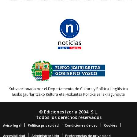
Subvencionada por el Departamento de Cultura y Política Lingüística
Eusko Jaurlaritzako Kultura eta Hizkuntza Politika Sailak lagunduta
© Ediciones Izoria 2004, S.L.
Todos los derechos reservados
Aviso legal
Política privacidad
Condiciones de uso
Cookies
Accesibilidad
Administrar Utiq
Preferencias de privacidad