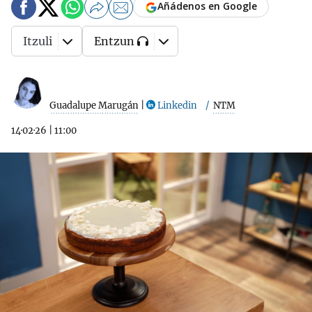
Añádenos en Google
Itzuli
Entzun
Guadalupe Marugán
|
Linkedin
NTM
14·02·26
|
11:00