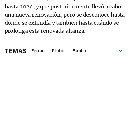
hasta 2024, y que posteriormente llevó a cabo
una nueva renovación, pero se desconoce hasta
dónde se extendía y también hasta cuándo se
prolonga esta renovada alianza.
TEMAS
Ferrari
Pilotos
Familia
Fórmula 1
Charles Leclerc
Michael Schumacher