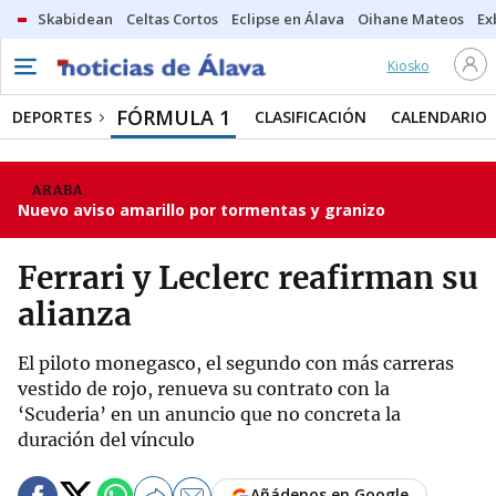
Skabidean
Celtas Cortos
Eclipse en Álava
Oihane Mateos
Ex
Kiosko
FÓRMULA 1
DEPORTES
CLASIFICACIÓN
CALENDARIO
ARABA
Nuevo aviso amarillo por tormentas y granizo
Ferrari y Leclerc reafirman su
alianza
El piloto monegasco, el segundo con más carreras
vestido de rojo, renueva su contrato con la
‘Scuderia’ en un anuncio que no concreta la
duración del vínculo
Añádenos en Google