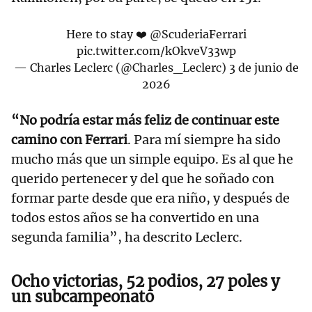
Here to stay ❤️
@ScuderiaFerrari
pic.twitter.com/kOkveV33wp
— Charles Leclerc (@Charles_Leclerc)
3 de junio de
2026
“No podría estar más feliz de continuar este
camino con Ferrari
. Para mí siempre ha sido
mucho más que un simple equipo. Es al que he
querido pertenecer y del que he soñado con
formar parte desde que era niño, y después de
todos estos años se ha convertido en una
segunda familia”, ha descrito Leclerc.
Ocho victorias, 52 podios, 27 poles y
un subcampeonato