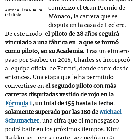
comienzo el Gran Premio de
Antonelli se vuelve
infalible
Mónaco, la carrera que se
disputa en la casa de Leclerc.
De este modo,
el piloto de 28 años seguirá
vinculado a una fábrica en la que se formó
como piloto, en su Academia
. Tras un efímero
paso por Sauber en 2018, Charles se incorporó
al equipo oficial de Ferrari, donde corre desde
entonces. Una etapa que le ha permitido
convertirse en
el segundo piloto con más
carreras disputadas vestido de rojo en la
Fórmula 1
, un total de 155 hasta la fecha,
solamente superado por las 180 de
Michael
Schumacher
, una cifra que el monesgasco
podrá batir en los próximos tiempos. Kimi
Raikkonen, por su parte, se quedó en 151.