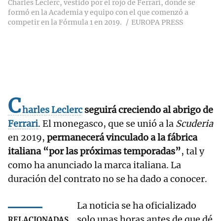
Charles Leclerc, vestido por el rojo de Ferrari, donde se
formó en la Academia y equipo con el que comenzó a
competir en la Fórmula 1 en 2019.
EUROPA PRESS
C
harles Leclerc
seguirá creciendo al abrigo de
Ferrari
. El monegasco, que se unió a la
Scuderia
en 2019,
permanecerá vinculado a la fábrica
italiana “por las próximas temporadas”
, tal y
como ha anunciado la marca italiana. La
duración del contrato no se ha dado a conocer.
La noticia se ha oficializado
solo unas horas antes de que dé
RELACIONADAS