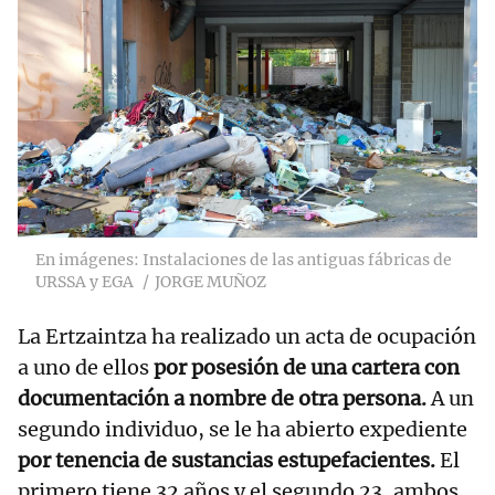
En imágenes: Instalaciones de las antiguas fábricas de
URSSA y EGA
JORGE MUÑOZ
La Ertzaintza ha realizado un acta de ocupación
a uno de ellos
por posesión de una cartera con
documentación a nombre de otra persona.
A un
segundo individuo, se le ha abierto expediente
por tenencia de sustancias estupefacientes.
El
primero tiene 32 años y el segundo 23, ambos