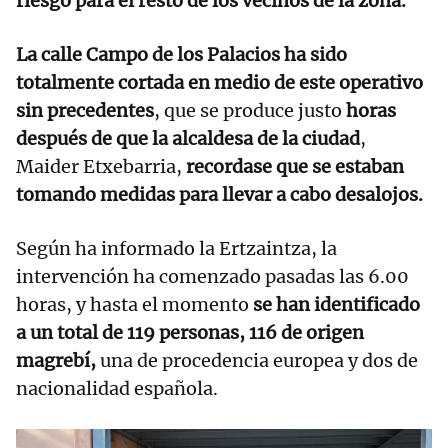
riesgo para el resto de los vecinos de la zona.
La calle Campo de los Palacios ha sido
totalmente cortada en medio de este operativo
sin precedentes
, que se produce justo
horas
después de que la alcaldesa de la ciudad
,
Maider Etxebarria,
recordase que se estaban
tomando medidas para llevar a cabo desalojos.
Según ha informado la Ertzaintza, la
intervención ha comenzado pasadas las 6.00
horas, y hasta el momento
se han identificado
a un total de 119 personas, 116 de origen
magrebí,
una de procedencia europea y dos de
nacionalidad española.