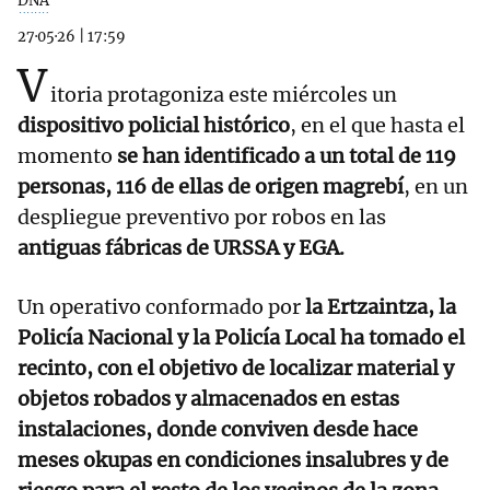
DNA
27·05·26
|
17:59
V
itoria protagoniza este miércoles un
dispositivo policial histórico
, en el que hasta el
momento
se han identificado a un total de 119
personas, 116 de ellas de origen magrebí
, en un
despliegue preventivo por robos en las
antiguas fábricas de URSSA y EGA.
Un operativo conformado por
la Ertzaintza, la
Policía Nacional y la Policía Local ha tomado el
recinto, con el objetivo de localizar material y
objetos robados y almacenados en estas
instalaciones, donde conviven desde hace
meses okupas en condiciones insalubres y de