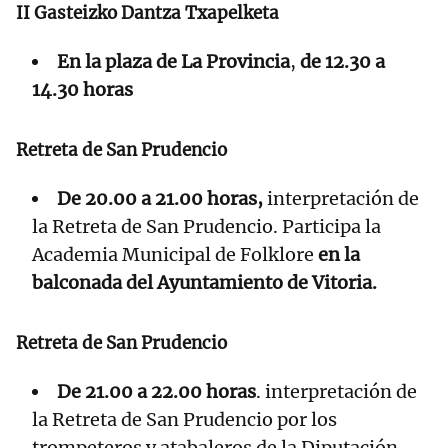
II Gasteizko Dantza Txapelketa
En la plaza de La Provincia
,
de 12.30 a
14.30 horas
Retreta de San Prudencio
De 20.00 a 21.00 horas,
interpretación de
la Retreta de San Prudencio. Participa la
Academia Municipal de Folklore
en la
balconada del Ayuntamiento de Vitoria.
Retreta de San Prudencio
De 21.00 a 22.00 horas
. interpretación de
la Retreta de San Prudencio por los
trompeteros y atabaleros de la Diputación