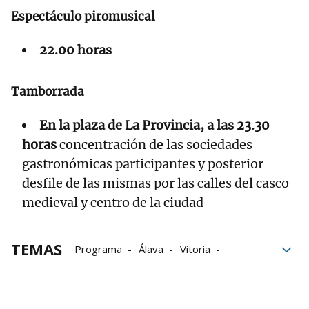
Espectáculo piromusical
22.00 horas
Tamborrada
En la plaza de La Provincia, a las 23.30
horas
concentración de las sociedades
gastronómicas participantes y posterior
desfile de las mismas por las calles del casco
medieval y centro de la ciudad
TEMAS
Programa
Álava
Vitoria
Gasteiz
Armenia
San Prudencio
fiestas