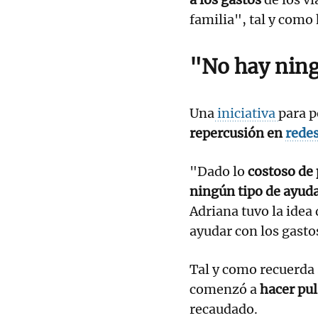
familia", tal y como
"No hay
ning
Una
iniciativa
para 
repercusión en
rede
"Dado lo
costoso de 
ningún tipo de ayud
Adriana tuvo la idea
ayudar con los gasto
Tal y como recuerda 
comenzó a
hacer pul
recaudado.