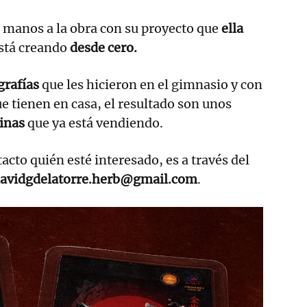
 manos a la obra con su proyecto que
ella
stá creando
desde cero.
grafías
que les hicieron en el gimnasio y con
e tienen en casa, el resultado son unos
inas
que ya está vendiendo.
acto quién esté interesado, es a través del
avidgdelatorre.herb@gmail.com
.