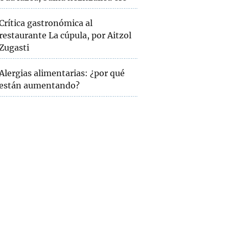
Crítica gastronómica al
restaurante La cúpula, por Aitzol
Zugasti
Alergias alimentarias: ¿por qué
están aumentando?