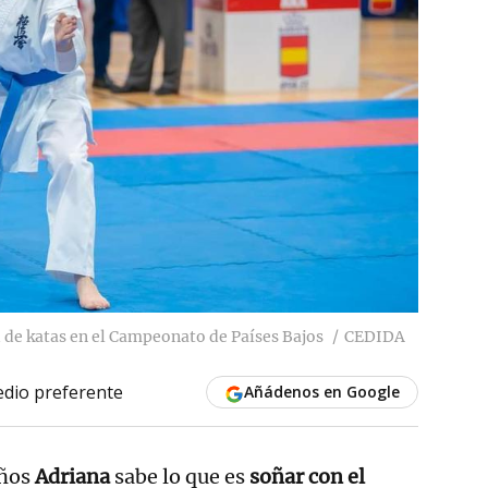
d de katas en el Campeonato de Países Bajos
CEDIDA
dio preferente
Añádenos en Google
años
Adriana
sabe lo que es
soñar con el