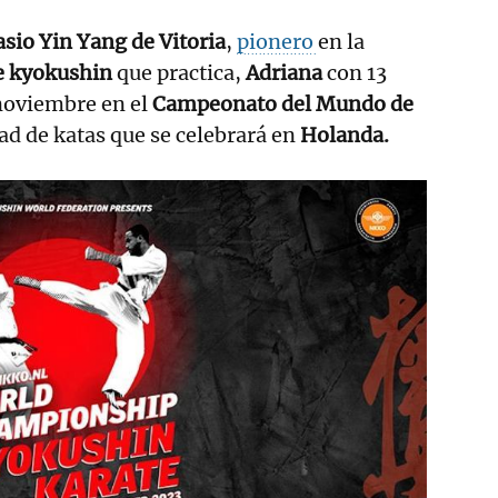
sio Yin Yang de Vitoria
,
pionero
en la
e kyokushin
que practica,
Adriana
con 13
noviembre en el
Campeonato del Mundo de
ad de katas que se celebrará en
Holanda.