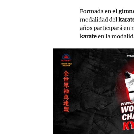
Formada en el
gimna
modalidad del
karat
años participará en 
karate
en la modalid