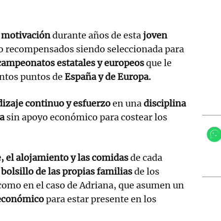
a motivación
durante años de esta
joven
to recompensados siendo seleccionada para
campeonatos estatales y europeos
que le
intos puntos de
España y de Europa.
izaje continuo y esfuerzo
en una
disciplina
a
sin apoyo económico para costear los
e, el alojamiento y las comidas
de cada
 bolsillo de las propias familias
de los
 como en el caso de Adriana, que asumen un
 económico
para estar presente en los