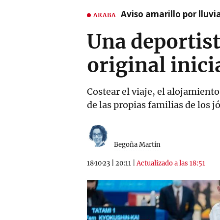
Aviso amarillo por lluvi
ARABA
Una deportist
original inici
Costear el viaje, el alojamient
de las propias familias de los 
Begoña Martín
18·10·23
|
20:11
|
Actualizado a las 18:51