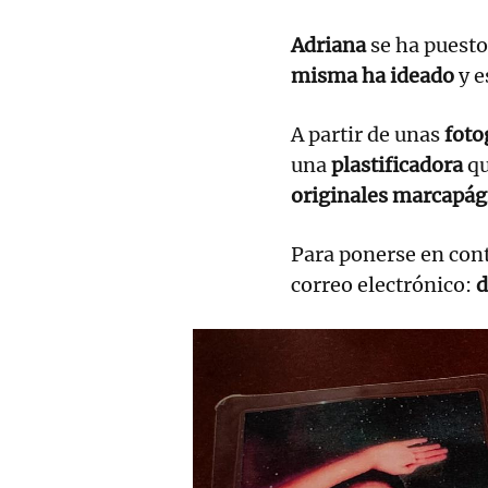
Adriana
se ha puesto
misma ha ideado
y e
A partir de unas
foto
una
plastificadora
qu
originales marcapág
Para ponerse en cont
correo electrónico:
d