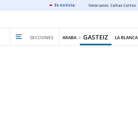
Veteranos
Celtas Cortos
GASTEIZ
SECCIONES
ARABA
LA BLANCA