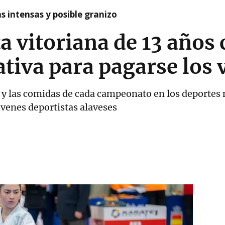
as intensas y posible granizo
a vitoriana de 13 años 
ativa para pagarse los 
o y las comidas de cada campeonato en los deportes m
jóvenes deportistas alaveses