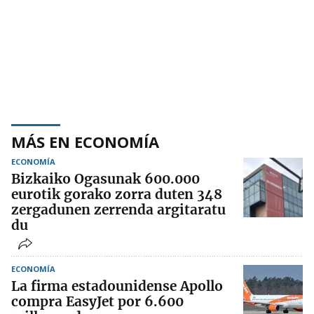
MÁS EN ECONOMÍA
ECONOMÍA
Bizkaiko Ogasunak 600.000
eurotik gorako zorra duten 348
zergadunen zerrenda argitaratu
du
ECONOMÍA
La firma estadounidense Apollo
compra EasyJet por 6.600