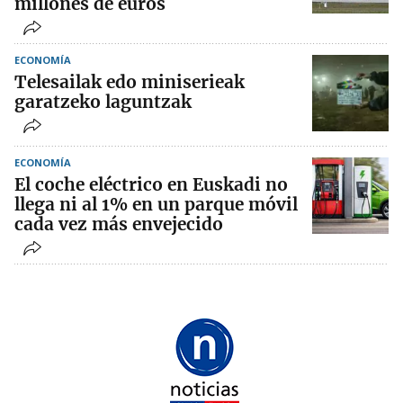
millones de euros
ECONOMÍA
Telesailak edo miniserieak
garatzeko laguntzak
ECONOMÍA
El coche eléctrico en Euskadi no
llega ni al 1% en un parque móvil
cada vez más envejecido