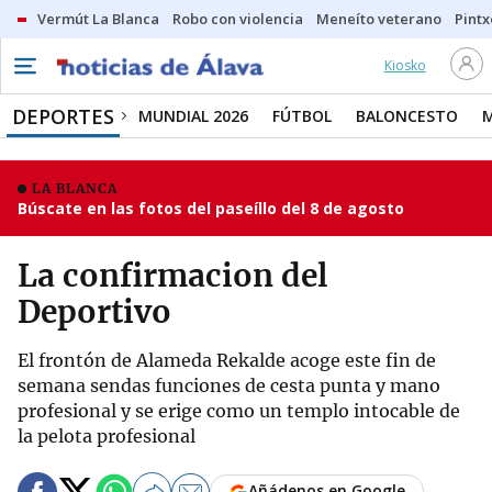
Vermút La Blanca
Robo con violencia
Meneíto veterano
Pintx
Kiosko
DEPORTES
MUNDIAL 2026
FÚTBOL
BALONCESTO
LA BLANCA
Búscate en las fotos del paseíllo del 8 de agosto
La confirmacion del
Deportivo
El frontón de Alameda Rekalde acoge este fin de
semana sendas funciones de cesta punta y mano
profesional y se erige como un templo intocable de
la pelota profesional
Añádenos en Google