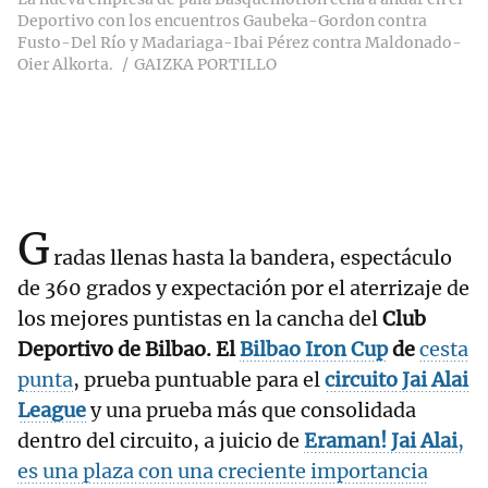
Deportivo con los encuentros Gaubeka-Gordon contra
Fusto-Del Río y Madariaga-Ibai Pérez contra Maldonado-
Oier Alkorta.
GAIZKA PORTILLO
G
radas llenas hasta la bandera, espectáculo
de 360 grados y expectación por el aterrizaje de
los mejores puntistas en la cancha del
Club
Deportivo de Bilbao. El
Bilbao Iron Cup
de
cesta
punta
, prueba puntuable para el
circuito
Jai Alai
League
y una prueba más que consolidada
dentro del circuito, a juicio de
Eraman! Jai Alai
,
es una plaza con una creciente importancia