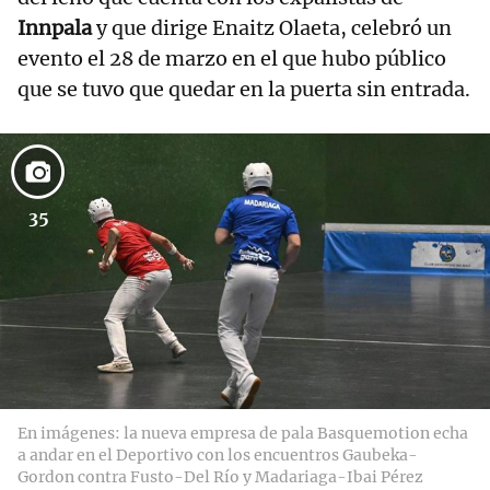
Innpala
y que dirige Enaitz Olaeta, celebró un
evento el 28 de marzo en el que hubo público
que se tuvo que quedar en la puerta sin entrada.
35
En imágenes: la nueva empresa de pala Basquemotion echa
a andar en el Deportivo con los encuentros Gaubeka-
Gordon contra Fusto-Del Río y Madariaga-Ibai Pérez