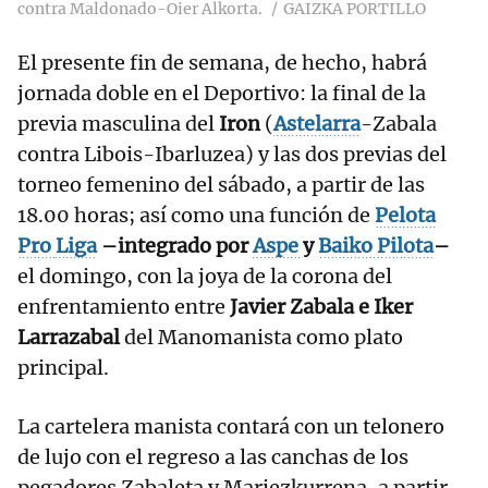
contra Maldonado-Oier Alkorta.
GAIZKA PORTILLO
El presente fin de semana, de hecho, habrá
jornada doble en el Deportivo: la final de la
previa masculina del
Iron
(
Astelarra
-Zabala
contra Libois-Ibarluzea) y las dos previas del
torneo femenino del sábado, a partir de las
18.00 horas; así como una función de
Pelota
Pro
Liga
–integrado por
Aspe
y
Baiko Pilota
–
el domingo, con la joya de la corona del
enfrentamiento entre
Javier Zabala e Iker
Larrazabal
del Manomanista como plato
principal.
La cartelera manista contará con un telonero
de lujo con el regreso a las canchas de los
pegadores Zabaleta y Mariezkurrena, a partir