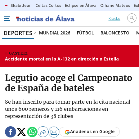
Skabidean
Celtas Cortos
Eclipse en Álava
Oihane Mateos
Ex
Kiosko
DEPORTES
MUNDIAL 2026
FÚTBOL
BALONCESTO
GASTEIZ
Accidente mortal en la A-132 en dirección a Estella
Legutio acoge el Campeonato
de España de bateles
Se han inscrito para tomar parte en la cita nacional
unos 600 remeros y 116 embarcaciones en
representación de 38 clubes
Añádenos en Google