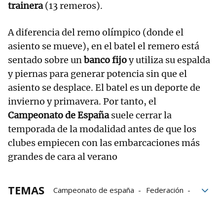
trainera
(13 remeros).
A diferencia del remo olímpico (donde el
asiento se mueve), en el batel el remero está
sentado sobre un
banco fijo
y utiliza su espalda
y piernas para generar potencia sin que el
asiento se desplace. El batel es un deporte de
invierno y primavera. Por tanto, el
Campeonato de España
suele cerrar la
temporada de la modalidad antes de que los
clubes empiecen con las embarcaciones más
grandes de cara al verano
TEMAS
Campeonato de españa
Federación
Galicia
País Vasco
Valencia
Asturias
Cantabria