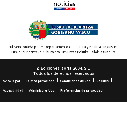
Subvencionada por el Departamento de Cultura y Política Lingüística
Eusko Jaurlaritzako Kultura eta Hizkuntza Politika Sailak lagunduta
© Ediciones Izoria 2004, S.L.
Todos los derechos reservados
Aviso legal
Política privacidad
Condiciones de uso
Cookies
Accesibilidad
Administrar Utiq
Preferencias de privacidad