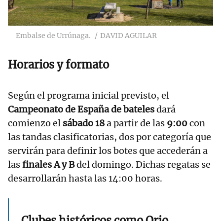
Embalse de Urrúnaga.
DAVID AGUILAR
Horarios y formato
Según el programa inicial previsto, el
Campeonato de España de bateles
dará
comienzo el
sábado 18
a partir de las
9:00
con
las tandas clasificatorias, dos por categoría que
servirán para definir los botes que accederán a
las
finales A y B
del domingo. Dichas regatas se
desarrollarán hasta las 14:00 horas.
Clubes históricos como Orio,