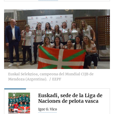
Euskal Selekzioa, campeona del Mundial CIJB de
Mendoza (Argentina).
EEPF
Euskadi, sede de la Liga de
Naciones de pelota vasca
Igor G. Vico