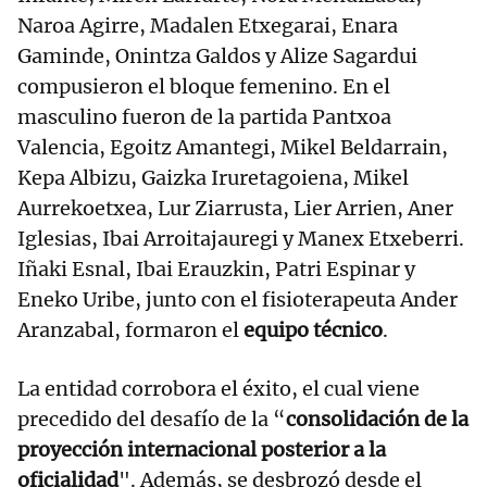
Naroa Agirre, Madalen Etxegarai, Enara
Gaminde, Onintza Galdos y Alize Sagardui
compusieron el bloque femenino. En el
masculino fueron de la partida Pantxoa
Valencia, Egoitz Amantegi, Mikel Beldarrain,
Kepa Albizu, Gaizka Iruretagoiena, Mikel
Aurrekoetxea, Lur Ziarrusta, Lier Arrien, Aner
Iglesias, Ibai Arroitajauregi y Manex Etxeberri.
Iñaki Esnal, Ibai Erauzkin, Patri Espinar y
Eneko Uribe, junto con el fisioterapeuta Ander
Aranzabal, formaron el
equipo técnico
.
La entidad corrobora el éxito, el cual viene
precedido del desafío de la “
consolidación de la
proyección internacional posterior a la
oficialidad
". Además, se desbrozó desde el