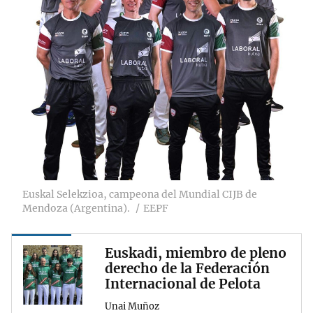
Euskal Selekzioa, campeona del Mundial CIJB de
Mendoza (Argentina).
EEPF
Euskadi, miembro de pleno
derecho de la Federación
Internacional de Pelota
Unai Muñoz