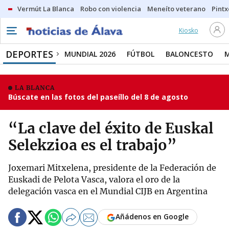
Vermút La Blanca
Robo con violencia
Meneíto veterano
Pintx
Kiosko
DEPORTES
MUNDIAL 2026
FÚTBOL
BALONCESTO
LA BLANCA
Búscate en las fotos del paseíllo del 8 de agosto
“La clave del éxito de Euskal
Selekzioa es el trabajo”
Joxemari Mitxelena, presidente de la Federación de
Euskadi de Pelota Vasca, valora el oro de la
delegación vasca en el Mundial CIJB en Argentina
Añádenos en Google