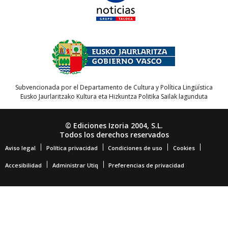
Subvencionada por el Departamento de Cultura y Política Lingüística
Eusko Jaurlaritzako Kultura eta Hizkuntza Politika Sailak lagunduta
© Ediciones Izoria 2004, S.L.
Todos los derechos reservados
Aviso legal
Política privacidad
Condiciones de uso
Cookies
Accesibilidad
Administrar Utiq
Preferencias de privacidad