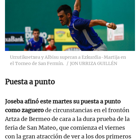
Urrutikoetxea y Albisu superan a Ezkurdia-Martija en
el Torneo de San Fermín.
JON URRIZA GUILLÉN
Puesta a punto
Joseba afinó este martes su puesta a punto
como zaguero
de circunstancias en el frontón
Artza de Bermeo de cara a la dura prueba de la
feria de San Mateo, que comienza el viernes
con la gran atracción de ver a los dos primeros