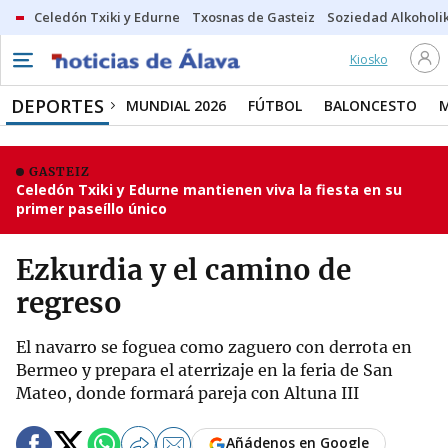
Celedón Txiki y Edurne
Txosnas de Gasteiz
Soziedad Alkoholi
Kiosko
DEPORTES
MUNDIAL 2026
FÚTBOL
BALONCESTO
GASTEIZ
Celedón Txiki y Edurne mantienen viva la fiesta en su
primer paseíllo único
Ezkurdia y el camino de
regreso
El navarro se foguea como zaguero con derrota en
Bermeo y prepara el aterrizaje en la feria de San
Mateo, donde formará pareja con Altuna III
Añádenos en Google