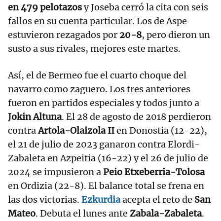
en 479 pelotazos
y Joseba cerró la cita con seis
fallos en su cuenta particular. Los de Aspe
estuvieron rezagados por
20-8
, pero dieron un
susto a sus rivales, mejores este martes.
Así, el de Bermeo fue el cuarto choque del
navarro como zaguero. Los tres anteriores
fueron en partidos especiales y todos junto a
Jokin Altuna
. El 28 de agosto de 2018 perdieron
contra
Artola-Olaizola II
en Donostia (12-22),
el 21 de julio de 2023 ganaron contra Elordi-
Zabaleta en Azpeitia (16-22) y el 26 de julio de
2024 se impusieron a
Peio Etxeberria-Tolosa
en Ordizia (22-8). El balance total se frena en
las dos victorias.
Ezkurdia
acepta el reto de
San
Mateo
. Debuta el lunes ante
Zabala-Zabaleta
.