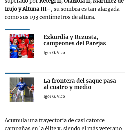
superado por
Retegi II, Olaizola II, Martínez de
Irujo y Altuna III
–, su sombra es tan alargada
como sus 193 centímetros de altura.
Ezkurdia y Rezusta,
campeones del Parejas
Igor G. Vico
La frontera del saque pasa
al cuatro y medio
Igor G. Vico
Acumula una trayectoria de casi catorce
campañas en la élite y, siendo el más veterano