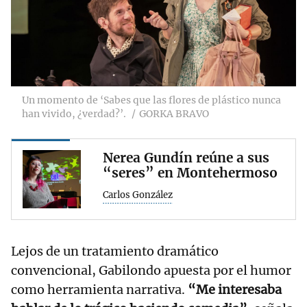
Un momento de ‘Sabes que las flores de plástico nunca
han vivido, ¿verdad?’.
GORKA BRAVO
Nerea Gundín reúne a sus
“seres” en Montehermoso
Carlos González
Lejos de un tratamiento dramático
convencional, Gabilondo apuesta por el humor
como herramienta narrativa.
“Me interesaba