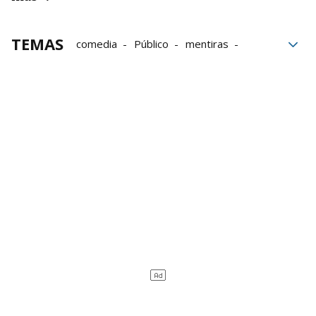
TEMAS
comedia
Público
mentiras
Suicidio
depresión