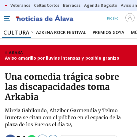
Veteranos
Celtas Cortos
Barracas
Agenda 8 agosto
Aviso am
Kiosko
CULTURA
AZKENA ROCK FESTIVAL
PREMIOS GOYA
MÚ
ARABA
Aviso amarillo por lluvias intensas y posible granizo
Una comedia trágica sobre
las discapacidades toma
Arkabia
Mireia Gabilondo, Aitziber Garmendia y Telmo
Irureta se citan con el público en el espacio de la
plaza de los Fueros el día 24