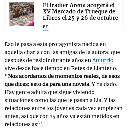
El Iradier Arena acogerá el
XV Mercado de Trueque de
Libros el 25 y 26 de octubre
E.P.
Eso le pasa a esta protagonista nacida en
aquella charla con las amigas de la autora, que
después de residir durante años en
Amurrio
vive desde hace tiempo en Retes de Llanteno.
“
Nos acordamos de momentos reales, de esos
que dices: esto da para una novela
. Y ha dado.
Hay gente adulta que sigue viviendo
situaciones como las que le pasan a Lía. Y las
relaciones entre los jóvenes cada vez empiezan
antes, así que con 15 años ya están metidos en
relaciones así”.