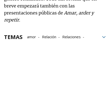
breve empezará también con las
presentaciones públicas de
Amar, arder y
repetir
.
TEMAS
amor
Relación
Relaciones
verano
Público
magia
Grupo Noticias