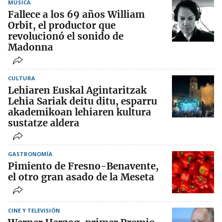
MÚSICA
Fallece a los 69 años William
Orbit, el productor que
revolucionó el sonido de
Madonna
CULTURA
Lehiaren Euskal Agintaritzak
Lehia Sariak deitu ditu, esparru
akademikoan lehiaren kultura
sustatze aldera
GASTRONOMÍA
Pimiento de Fresno-Benavente,
el otro gran asado de la Meseta
CINE Y TELEVISIÓN