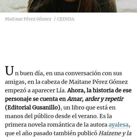
Maitane Pérez Gómez
CEDIDA
U
n buen día, en una conversación con sus
amigas, en la cabeza de Maitane Pérez Gómez
empezó a aparecer Lía.
Ahora, la historia de ese
personaje se cuenta en
Amar, arder y repetir
(Editorial Gusanillo)
, un libro que está en
manos del público desde el verano. Es la
primera novela romántica de la autora
ayalesa
,
que el año pasado también publicó
Haizene y la