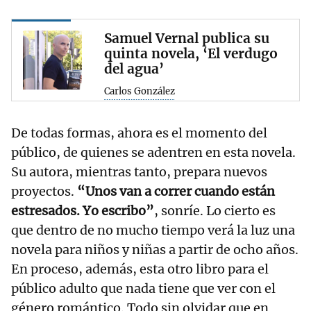
Samuel Vernal publica su
quinta novela, ‘El verdugo
del agua’
Carlos González
De todas formas, ahora es el momento del
público, de quienes se adentren en esta novela.
Su autora, mientras tanto, prepara nuevos
proyectos.
“Unos van a correr cuando están
estresados. Yo escribo”
, sonríe. Lo cierto es
que dentro de no mucho tiempo verá la luz una
novela para niños y niñas a partir de ocho años.
En proceso, además, esta otro libro para el
público adulto que nada tiene que ver con el
género romántico. Todo sin olvidar que en