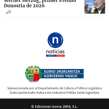
Werner Herzog, primer Premio
Donostia de 2026
Subvencionada por el Departamento de Cultura y Política Lingüística
Eusko Jaurlaritzako Kultura eta Hizkuntza Politika Sailak lagunduta
© Ediciones Izoria 2004, S.L.