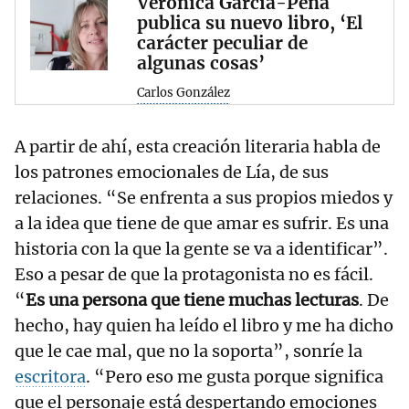
Verónica García-Peña
publica su nuevo libro, ‘El
carácter peculiar de
algunas cosas’
Carlos González
A partir de ahí, esta creación literaria habla de
los patrones emocionales de Lía, de sus
relaciones. “Se enfrenta a sus propios miedos y
a la idea que tiene de que amar es sufrir. Es una
historia con la que la gente se va a identificar”.
Eso a pesar de que la protagonista no es fácil.
“
Es una persona que tiene muchas lecturas
. De
hecho, hay quien ha leído el libro y me ha dicho
que le cae mal, que no la soporta”, sonríe la
escritora
. “Pero eso me gusta porque significa
que el personaje está despertando emociones