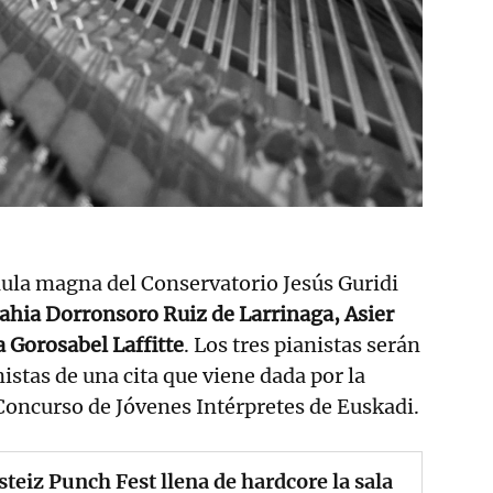
 aula magna del Conservatorio Jesús Guridi
ahia Dorronsoro Ruiz de Larrinaga, Asier
a Gorosabel Laffitte
. Los tres pianistas serán
istas de una cita que viene dada por la
Concurso de Jóvenes Intérpretes de Euskadi.
steiz Punch Fest llena de hardcore la sala