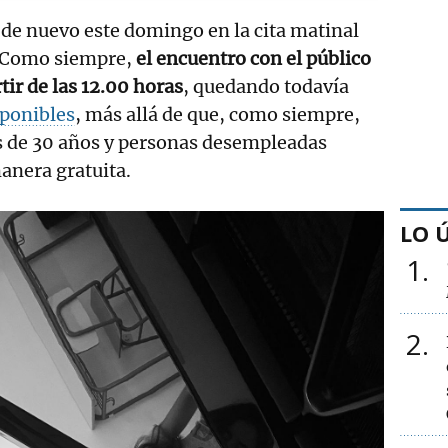
r de nuevo este domingo en la cita matinal
. Como siempre,
el encuentro con el público
rtir de las 12.00 horas
, quedando todavía
sponibles
, más allá de que, como siempre,
 de 30 años y personas desempleadas
anera gratuita.
LO 
1
2