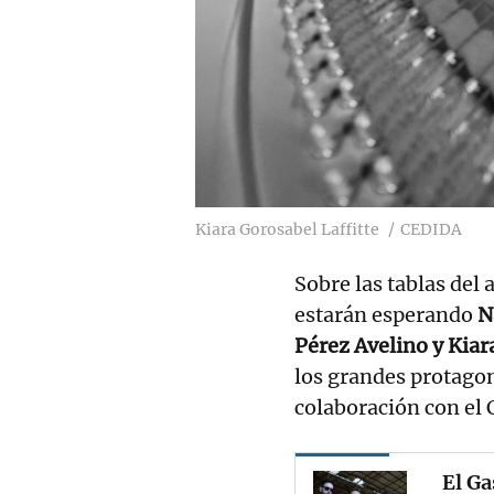
Kiara Gorosabel Laffitte
CEDIDA
Sobre las tablas del
estarán esperando
N
Pérez Avelino y Kiar
los grandes protagon
colaboración con el 
El Ga