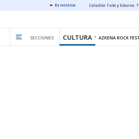
Celedón Txiki y Edurne
T
CULTURA
SECCIONES
AZKENA ROCK FES