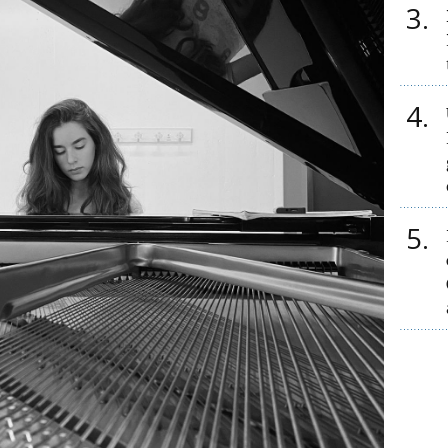
3
4
5