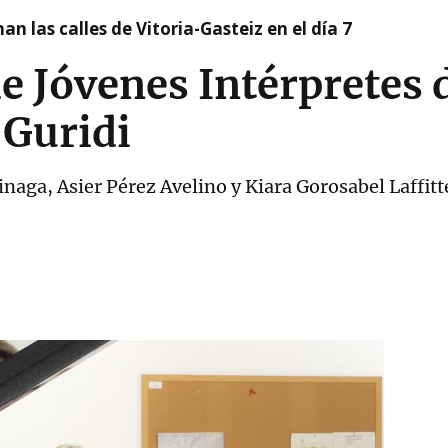
nan las calles de Vitoria-Gasteiz en el día 7
e Jóvenes Intérpretes 
 Guridi
naga, Asier Pérez Avelino y Kiara Gorosabel Laffit