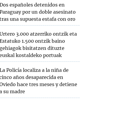
Dos españoles detenidos en
Paraguay por un doble asesinato
tras una supuesta estafa con oro
Urtero 3.000 atzerriko ontzik eta
Estatuko 1.500 ontzik baino
gehiagok bisitatzen dituzte
euskal kostaldeko portuak
La Policía localiza a la niña de
cinco años desaparecida en
Oviedo hace tres meses y detiene
a su madre