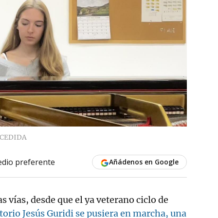
CEDIDA
dio preferente
Añádenos en Google
as vías, desde que el ya veterano ciclo de
orio Jesús Guridi se pusiera en marcha, una