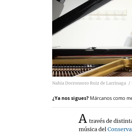
Nahia Dorronsoro Ruiz de Larrinaga
¿Ya nos sigues?
Márcanos como me
A
través de distint
música del
Conservat