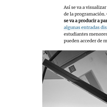
Así se va a visualiza
de la programación
se va a producir a pa
algunas entradas di
estudiantes menores
pueden acceder de m