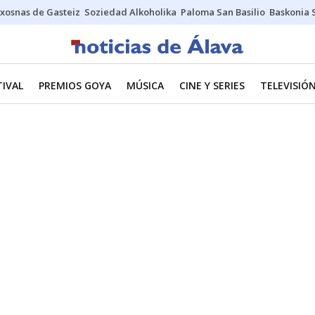
xosnas de Gasteiz
Soziedad Alkoholika
Paloma San Basilio
Baskonia 
TIVAL
PREMIOS GOYA
MÚSICA
CINE Y SERIES
TELEVISIÓ