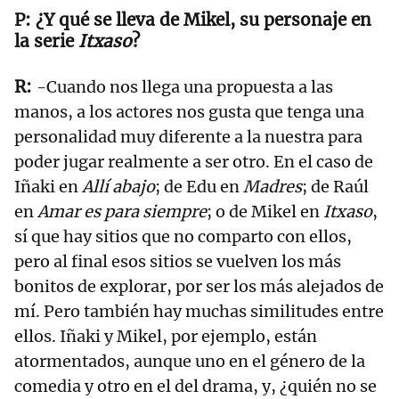
¿Y qué se lleva de Mikel, su personaje en
la serie
Itxaso
?
-Cuando nos llega una propuesta a las
manos, a los actores nos gusta que tenga una
personalidad muy diferente a la nuestra para
poder jugar realmente a ser otro. En el caso de
Iñaki en
Allí abajo
; de Edu en
Madres
; de Raúl
en
Amar es para siempre
; o de Mikel en
Itxaso
,
sí que hay sitios que no comparto con ellos,
pero al final esos sitios se vuelven los más
bonitos de explorar, por ser los más alejados de
mí. Pero también hay muchas similitudes entre
ellos. Iñaki y Mikel, por ejemplo, están
atormentados, aunque uno en el género de la
comedia y otro en el del drama, y, ¿quién no se