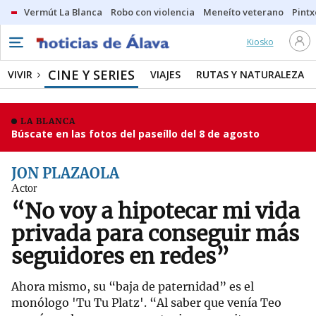
Vermút La Blanca
Robo con violencia
Meneíto veterano
Pintx
Kiosko
CINE Y SERIES
VIVIR
VIAJES
RUTAS Y NATURALEZA
LA BLANCA
Búscate en las fotos del paseíllo del 8 de agosto
JON PLAZAOLA
Actor
“No voy a hipotecar mi vida
privada para conseguir más
seguidores en redes”
Ahora mismo, su “baja de paternidad” es el
monólogo 'Tu Tu Platz'. “Al saber que venía Teo