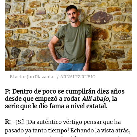
El actor Jon Plazaola.
ARNAITZ RUBIO
Dentro de poco se cumplirán diez años
desde que empezó a rodar
Allí abajo
, la
serie que le dio fama a nivel estatal.
-¡Sí! ¡Da auténtico vértigo pensar que ha
pasado ya tanto tiempo! Echando la vista atrás,