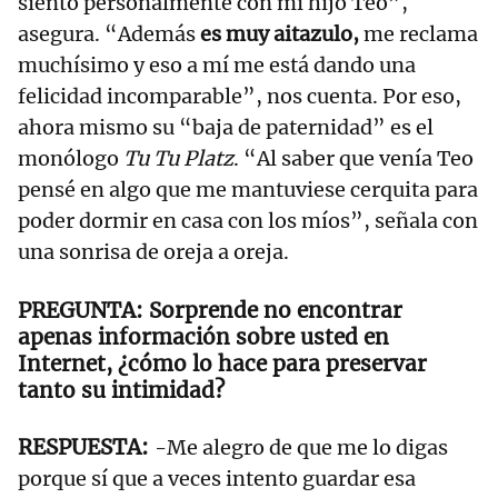
siento personalmente con mi hijo Teo”,
asegura. “Además
es muy aitazulo,
me reclama
muchísimo y eso a mí me está dando una
felicidad incomparable”, nos cuenta. Por eso,
ahora mismo su “baja de paternidad” es el
monólogo
Tu Tu Platz
. “Al saber que venía Teo
pensé en algo que me mantuviese cerquita para
poder dormir en casa con los míos”, señala con
una sonrisa de oreja a oreja.
Sorprende no encontrar
apenas información sobre usted en
Internet, ¿cómo lo hace para preservar
tanto su intimidad?
-Me alegro de que me lo digas
porque sí que a veces intento guardar esa