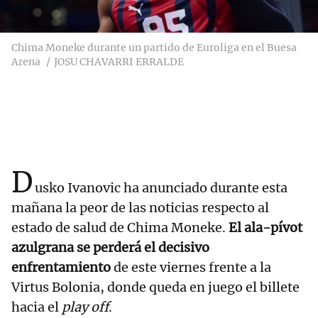
Chima Moneke durante un partido de Euroliga en el Buesa
Arena
JOSU CHAVARRI ERRALDE
D
usko Ivanovic ha anunciado durante esta
mañana la peor de las noticias respecto al
estado de salud de Chima Moneke.
El ala-pívot
azulgrana se perderá el decisivo
enfrentamiento
de este viernes frente a la
Virtus Bolonia, donde queda en juego el billete
hacia el
play off
.