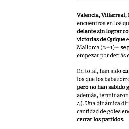
Valencia, Villarreal,
encuentros en los q
delante sin lograr co
victorias de Quique
e
Mallorca (2–1)–
se 
empezar por detrás 
En total, han sido
ci
los que los babazorr
pero no han sabido g
además, terminaron e
4). Una dinámica dir
cantidad de goles en
cerrar los partidos.