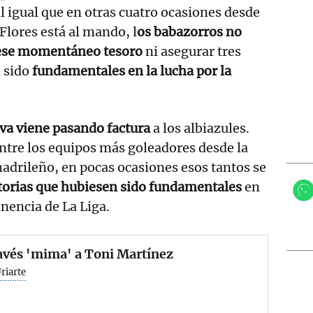
al igual que en otras cuatro ocasiones desde
lores está al mando, l
os babazorros no
 ese momentáneo tesoro
ni asegurar tres
 sido
fundamentales en la lucha por la
iva viene pasando factura
a los albiazules.
ntre los equipos más goleadores desde la
madrileño, en pocas ocasiones esos tantos se
torias que hubiesen sido fundamentales
en
anencia de La Liga.
avés 'mima' a Toni Martínez
riarte