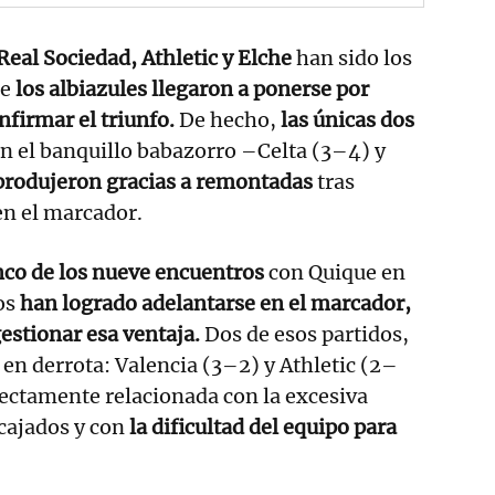
 Real Sociedad, Athletic y Elche
han sido los
ue
los albiazules llegaron a ponerse por
nfirmar el triunfo.
De hecho,
las únicas dos
n el banquillo babazorro –Celta (3–4) y
produjeron gracias a remontadas
tras
en el marcador.
nco de los nueve encuentros
con Quique en
os
han logrado adelantarse en el marcador,
estionar esa ventaja.
Dos de esos partidos,
n derrota: Valencia (3–2) y Athletic (2–
ectamente relacionada con la excesiva
cajados y con
la dificultad del equipo para