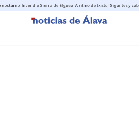
 nocturno
Incendio Sierra de Elguea
A ritmo de txistu
Gigantes y ca