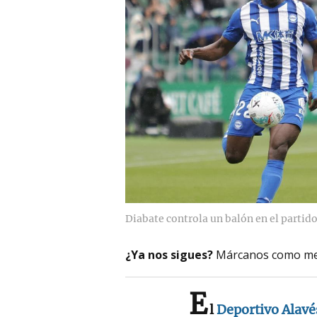
Diabate controla un balón en el partid
¿Ya nos sigues?
Márcanos como me
E
l
Deportivo Alavé