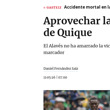
Accidente mortal en la
GASTEIZ
Aprovechar la
de Quique
El Alavés no ha amarrado la vic
marcador
Daniel Fernández Saiz
11·05·26
|
07:00