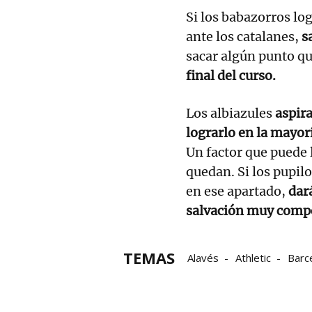
Si los babazorros lo
ante los catalanes,
s
sacar algún punto qu
final del curso.
Los albiazules
aspira
lograrlo en la mayor
Un factor que puede l
quedan. Si los pupil
en ese apartado,
dar
salvación muy comp
TEMAS
Alavés
Athletic
Barc