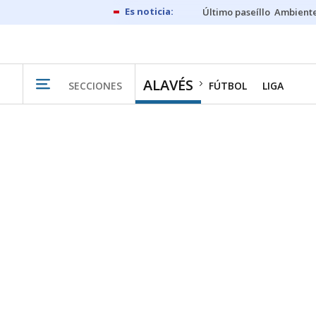
Último paseíllo
Ambiente
ALAVÉS
SECCIONES
FÚTBOL
LIGA