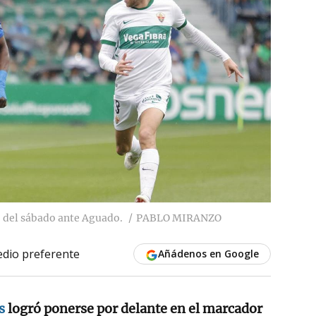
o del sábado ante Aguado.
PABLO MIRANZO
dio preferente
Añádenos en Google
s
logró ponerse por delante en el marcador