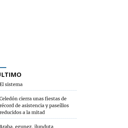
ÚLTIMO
El sistema
Celedón cierra unas fiestas de
récord de asistencia y paseíllos
reducidos a la mitad
Araba, egunez, ilunduta