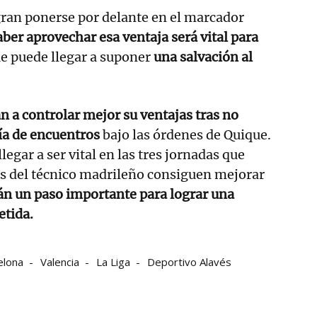
gran ponerse por delante en el marcador
aber aprovechar esa ventaja será vital
para
e puede llegar a suponer
una salvación al
n a controlar mejor su ventajas tras no
ía de encuentros
bajo las órdenes de Quique.
legar a ser vital en las tres jornadas que
os del técnico madrileño consiguen mejorar
án un paso importante para lograr una
etida.
elona
Valencia
La Liga
Deportivo Alavés