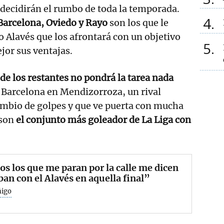
decidirán el rumbo de toda la temporada.
4
 Barcelona, Oviedo y Rayo
son los que le
o Alavés que los afrontará con un objetivo
5
jor sus ventajas.
de los restantes no pondrá la tarea nada
 Barcelona en Mendizorroza, un rival
ambio de golpes y que ve puerta con mucha
 son
el conjunto más goleador de La Liga con
s los que me paran por la calle me dicen
ban con el Alavés en aquella final”
ñigo