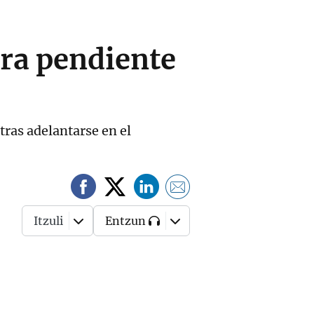
ura pendiente
tras adelantarse en el
Itzuli
Entzun