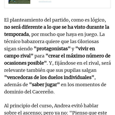
El planteamiento del partido, como es lógico,
no será diferente a lo que se ha visto durante la
temporada
, por mucho que haya en juego. La
técnico babazorra quiere que las Gloriosas
sigan siendo
"protagonistas"
y
"vivir en
campo rival"
para
"crear el máximo número de
ocasiones posible"
. Y, fijándose en el rival, será
relevante también que sus pupilas salgan
"vencedoras de los duelos individuales"
,
además de
"saber jugar"
en los momentos de
dominio del Cacereño.
Al principio del curso, Andrea evitó hablar
sobre el ascenso; pero ya no: "Pienso que este