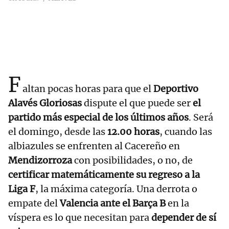
F
altan pocas horas para que el
Deportivo
Alavés Gloriosas
dispute el que puede ser
el
partido más especial de los últimos años
. Será
el domingo, desde las
12.00 horas
, cuando las
albiazules se enfrenten al Cacereño en
Mendizorroza
con posibilidades, o no, de
certificar matemáticamente su regreso a la
Liga F
, la máxima categoría. Una derrota o
empate del
Valencia ante el Barça B
en la
víspera es lo que necesitan para
depender de sí