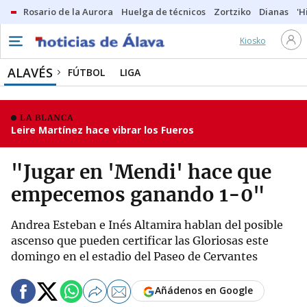
Rosario de la Aurora
Huelga de técnicos
Zortziko
Dianas
'H
Kiosko
ALAVÉS
FÚTBOL
LIGA
LA BLANCA
Leire Martínez hace vibrar los Fueros
"Jugar en 'Mendi' hace que
empecemos ganando 1-0"
Andrea Esteban e Inés Altamira hablan del posible
ascenso que pueden certificar las Gloriosas este
domingo en el estadio del Paseo de Cervantes
Añádenos en Google