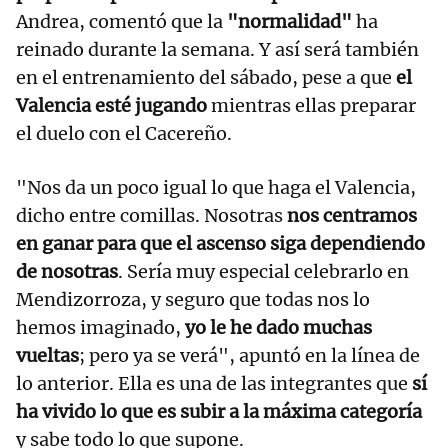
Andrea, comentó que la
"normalidad"
ha
reinado durante la semana. Y así será también
en el entrenamiento del sábado, pese a que
el
Valencia esté jugando
mientras ellas preparar
el duelo con el Cacereño.
"Nos da un poco igual lo que haga el Valencia,
dicho entre comillas. Nosotras
nos centramos
en ganar para que el ascenso siga dependiendo
de nosotras
. Sería muy especial celebrarlo en
Mendizorroza, y seguro que todas nos lo
hemos imaginado,
yo le he dado muchas
vueltas
; pero ya se verá", apuntó en la línea de
lo anterior. Ella es una de las integrantes que
sí
ha vivido lo que es subir a la máxima categoría
y sabe todo lo que supone.