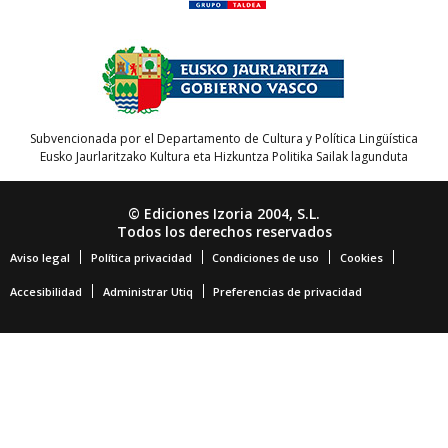
Subvencionada por el Departamento de Cultura y Política Lingüística
Eusko Jaurlaritzako Kultura eta Hizkuntza Politika Sailak lagunduta
© Ediciones Izoria 2004, S.L.
Todos los derechos reservados
Aviso legal
Política privacidad
Condiciones de uso
Cookies
Accesibilidad
Administrar Utiq
Preferencias de privacidad