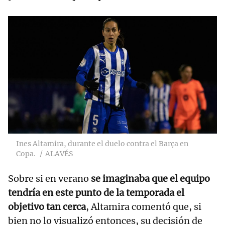
Ines Altamira, durante el duelo contra el Barça en
Copa.
ALAVÉS
Sobre si en verano
se imaginaba que el equipo
tendría en este punto de la temporada el
objetivo tan cerca
, Altamira comentó que, si
bien no lo visualizó entonces, su decisión de