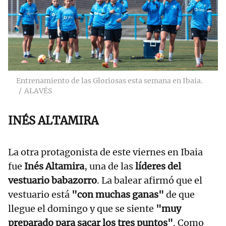
Entrenamiento de las Gloriosas esta semana en Ibaia.
ALAVÉS
INÉS ALTAMIRA
La otra protagonista de este viernes en Ibaia
fue
Inés Altamira
, una de las
líderes del
vestuario babazorro
. La balear afirmó que el
vestuario está
"con muchas ganas"
de que
llegue el domingo y que se siente
"muy
preparado para sacar los tres puntos"
. Como