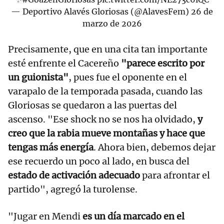
— Deportivo Alavés Gloriosas (@AlavesFem)
26 de
marzo de 2026
Precisamente, que en una cita tan importante
esté enfrente el Cacereño
"parece escrito por
un guionista"
, pues fue el oponente en el
varapalo de la temporada pasada, cuando las
Gloriosas se quedaron a las puertas del
ascenso. "Ese shock no se nos ha olvidado,
y
creo que la rabia mueve montañas y hace que
tengas más energía
. Ahora bien, debemos dejar
ese recuerdo un poco al lado, en busca del
estado de activación adecuado
para afrontar el
partido", agregó la turolense.
"Jugar en Mendi
es un día marcado en el